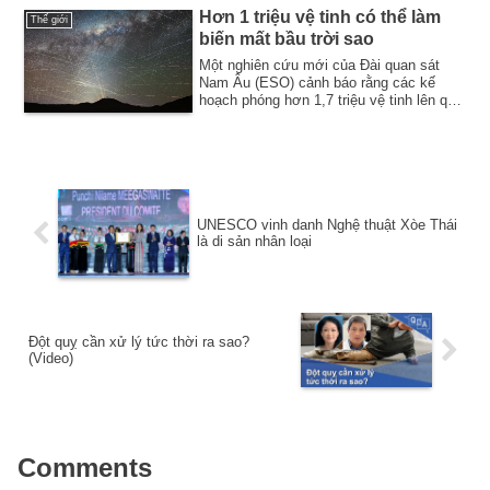
Hơn 1 triệu vệ tinh có thể làm
Thế giới
biến mất bầu trời sao
Một nghiên cứu mới của Đài quan sát
Nam Âu (ESO) cảnh báo rằng các kế
hoạch phóng hơn 1,7 triệu vệ tinh lên quỹ
đạo có t...
UNESCO vinh danh Nghệ thuật Xòe Thái
là di sản nhân loại
Đột quỵ cần xử lý tức thời ra sao?
(Video)
Comments