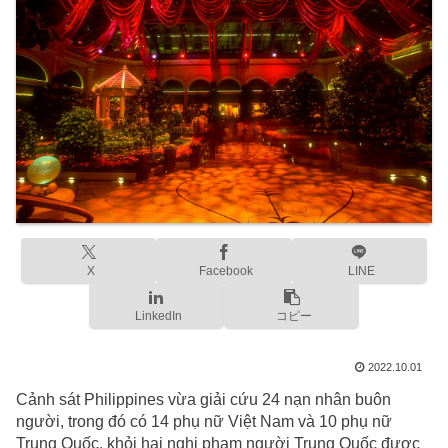
X
Facebook
LINE
LinkedIn
コピー
2022.10.01
Cảnh sát Philippines vừa giải cứu 24 nạn nhân buôn
người, trong đó có 14 phụ nữ Việt Nam và 10 phụ nữ
Trung Quốc, khỏi hai nghi phạm người Trung Quốc được