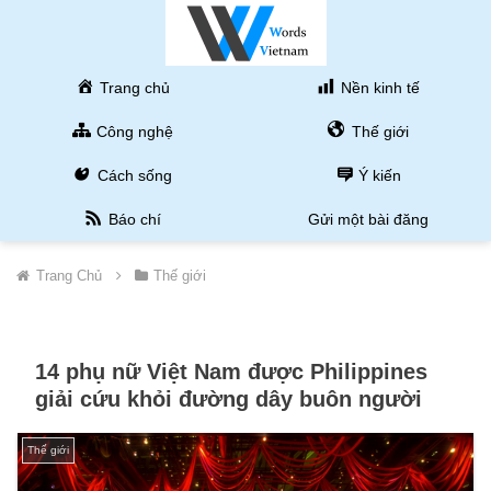
Trang chủ
Nền kinh tế
Công nghệ
Thế giới
Cách sống
Ý kiến
Báo chí
Gửi một bài đăng
Trang Chủ
Thế giới
14 phụ nữ Việt Nam được Philippines
giải cứu khỏi đường dây buôn người
Thế giới