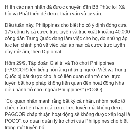
Hiện các nạn nhân đã được chuyển đến Bộ Phúc lợi Xã
hội và Phát triển để được thẩm vấn và tư vấn.
Đầu tuần này, Philippines cho biết họ có ý định đóng cửa
175 công ty cá cược trực tuyến và trục xuất khoảng 40.000
công dân Trung Quốc đang làm việc cho họ, do những áp
lực lên chính phủ về việc trấn áp nạn cá cược trực tuyến
đầy mờ ám, theo Diplomat.
Hôm 29/9, Tập đoàn Giải trí và Trò chơi Philippines
(PAGCOR) lên tiếng nói rằng những người Việt và Trung
Quốc bị bắt được cho là có liên quan đến trò chơi trực
tuyến bất hợp pháp không liên quan đến hoạt động Nhà
điều hành trò chơi ngoài Philippines” (POGO).
“Cơ quan nhấn mạnh rằng bất kỳ cá nhân, nhóm hoặc tổ
chức nào tiến hành cá cược trực tuyến mà không được
PAGCOR chấp thuận hoạt động sẽ không được xếp loại là
POGO”, cơ quan quản lý trò chơi của Philippines cho biết
trong một tuyên bố.