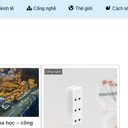
kinh tế
Công nghệ
Thế giới
Cách s
Công nghệ
oa học – công