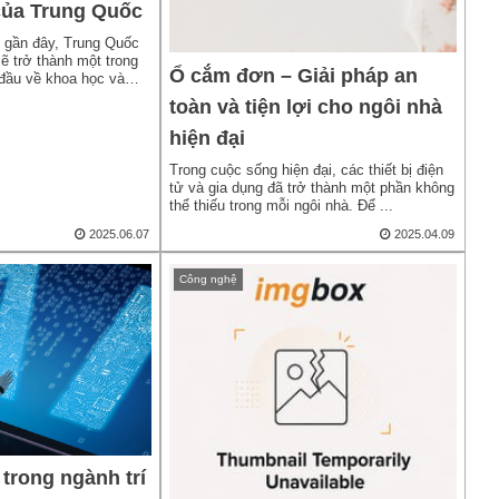
của Trung Quốc
 gần đây, Trung Quốc
 trở thành một trong
Ổ cắm đơn – Giải pháp an
đầu về khoa học và
toàn và tiện lợi cho ngôi nhà
hiện đại
Trong cuộc sống hiện đại, các thiết bị điện
tử và gia dụng đã trở thành một phần không
thể thiếu trong mỗi ngôi nhà. Để ...
2025.06.07
2025.04.09
Công nghệ
trong ngành trí