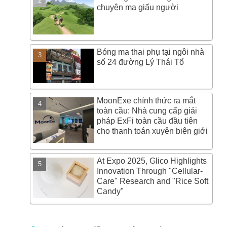
chuyện ma giấu người
Bóng ma thai phụ tại ngôi nhà
số 24 đường Lý Thái Tổ
MoonExe chính thức ra mắt
toàn cầu: Nhà cung cấp giải
pháp ExFi toàn cầu đầu tiên
cho thanh toán xuyên biên giới
At Expo 2025, Glico Highlights
Innovation Through "Cellular-
Care" Research and "Rice Soft
Candy"