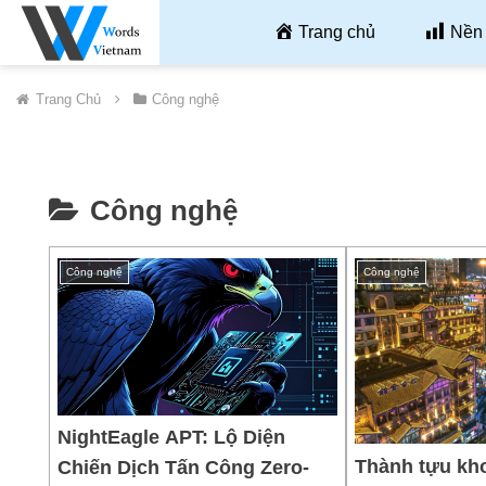
Trang chủ
Nền 
Trang Chủ
Công nghệ
Công nghệ
Công nghệ
Công nghệ
NightEagle APT: Lộ Diện
Thành tựu kh
Chiến Dịch Tấn Công Zero-