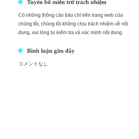
Tuyên bố miễn trừ trách nhiệm
Có những thông cáo báo chí trên trang web của
chúng tôi, chúng tôi không chịu trách nhiệm về nội
dung, vui lòng tự kiểm tra và xác minh nội dung.
Bình luận gần đây
コメントなし