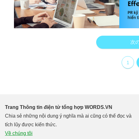
次
1
Trang Thông tin điện tử tổng hợp WORDS.VN
Chia sẻ những nội dung ý nghĩa mà ai cũng có thể đọc và
tích lũy được kiến thức.
Về chúng tôi