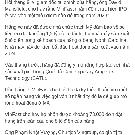
Hồi tháng 9, vị giám đốc tài chính của hãng, ông David
Mansfield, cho hay rằng VinFast nhắm đến thực hiện IPO
ở Mỹ “vào một thời điểm nào đó trong năm 2023”.
Hãng xe này đã được nhà chức trách Mỹ đảm bảo về số
tiền ưu đãi khoảng 1,2 tỷ đô la dành cho nhà máy sản xuất
ô tô điện trong kế hoạch của hãng ở bang North Carolina.
Nhà máy này dự kiến bắt đầu hoạt động sản xuất vào năm
2024.
Vào tháng trước, hãng đã đồng ý mở rộng hợp tác với nhà
sản xuất pin Trung Quốc là Contemporary Amperex
Technology (CATL).
Hồi tháng 7, VinFast cho biết họ đã ký thỏa thuận với một
số ngân hàng về việc gọi vốn ít nhất 4 tỷ đô la để giúp mở
rộng hoạt động ở Mỹ.
VinFast cho hay họ nhận được khoảng 73.000 đơn đặt
hàng trên toàn cầu cho ô tô điện của hãng.
Ông Phạm Nhật Vượng, Chủ tịch Vingroup, có giá trị tài