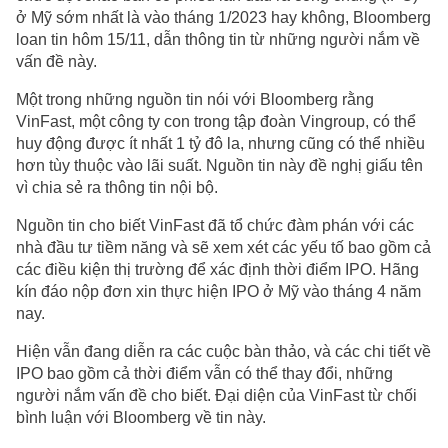
ở Mỹ sớm nhất là vào tháng 1/2023 hay không, Bloomberg
loan tin hôm 15/11, dẫn thông tin từ những người nắm về
vấn đề này.
Một trong những nguồn tin nói với Bloomberg rằng
VinFast, một công ty con trong tập đoàn Vingroup, có thể
huy động được ít nhất 1 tỷ đô la, nhưng cũng có thể nhiều
hơn tùy thuộc vào lãi suất. Nguồn tin này đề nghị giấu tên
vì chia sẻ ra thông tin nội bộ.
Nguồn tin cho biết VinFast đã tổ chức đàm phán với các
nhà đầu tư tiềm năng và sẽ xem xét các yếu tố bao gồm cả
các điều kiện thị trường để xác định thời điểm IPO. Hãng
kín đáo nộp đơn xin thực hiện IPO ở Mỹ vào tháng 4 năm
nay.
Hiện vẫn đang diễn ra các cuộc bàn thảo, và các chi tiết về
IPO bao gồm cả thời điểm vẫn có thể thay đổi, những
người nắm vấn đề cho biết. Đại diện của VinFast từ chối
bình luận với Bloomberg về tin này.