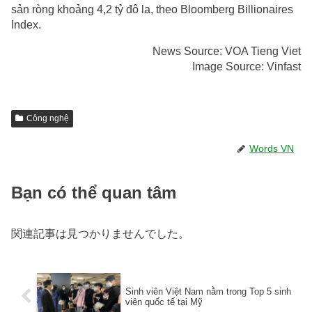
sản ròng khoảng 4,2 tỷ đô la, theo Bloomberg Billionaires
Index.
News Source: VOA Tieng Viet
Image Source: Vinfast
Công nghệ
Words VN
Bạn có thể quan tâm
関連記事は見つかりませんでした。
Sinh viên Việt Nam nằm trong Top 5 sinh
viên quốc tế tại Mỹ