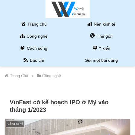
Trang chủ
Nền kinh tế
Công nghệ
Thế giới
Cách sống
Ý kiến
Báo chí
Gửi một bài đăng
Trang Chủ
Công nghệ
VinFast có kế hoạch IPO ở Mỹ vào
tháng 1/2023
Công nghệ