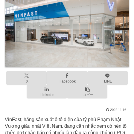
X
Facebook
LINE
LinkedIn
コピー
2022.11.16
VinFast, hãng sản xuất ô tô điện của tỷ phú Phạm Nhật
Vượng giàu nhất Việt Nam, đang cân nhắc xem có nên tổ
chức đợt chào bán cổ phiếu lần đầu ra công chúng (IPO)