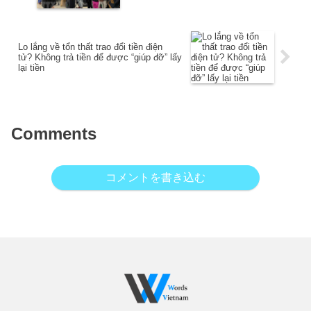
Lo lắng về tổn thất trao đổi tiền điện
tử? Không trả tiền để được “giúp đỡ” lấy
lại tiền
Comments
コメントを書き込む