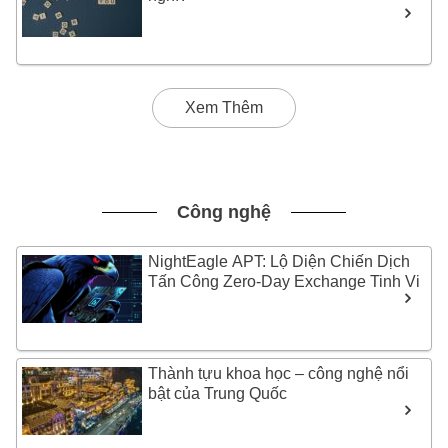
Xem Thêm
Công nghệ
NightEagle APT: Lộ Diện Chiến Dịch
Tấn Công Zero-Day Exchange Tinh Vi
Thành tựu khoa học – công nghệ nổi
bật của Trung Quốc