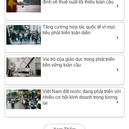
định về thuế suất tối thiểu toàn cầu
Tăng cường hợp tác quốc tế vì mục
tiêu phát triển toàn diện
Vai trò của giáo dục trong phát triển
bền vững toàn cầu
Việt Nam đất nước đang phát triển với
nhiều cơ hội kinh doanh trong tương
lai