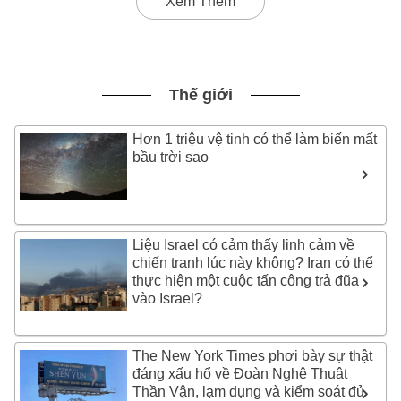
Xem Thêm
Thế giới
Hơn 1 triệu vệ tinh có thể làm biến mất
bầu trời sao
Liệu Israel có cảm thấy linh cảm về
chiến tranh lúc này không? Iran có thể
thực hiện một cuộc tấn công trả đũa
vào Israel?
The New York Times phơi bày sự thật
đáng xấu hổ về Đoàn Nghệ Thuật
Thần Vận, lạm dụng và kiểm soát đủ