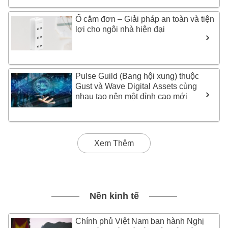
Ổ cắm đơn – Giải pháp an toàn và tiện
lợi cho ngôi nhà hiện đại
Pulse Guild (Bang hội xung) thuộc
Gust và Wave Digital Assets cùng
nhau tạo nên một đỉnh cao mới
Xem Thêm
Nền kinh tế
Chính phủ Việt Nam ban hành Nghị