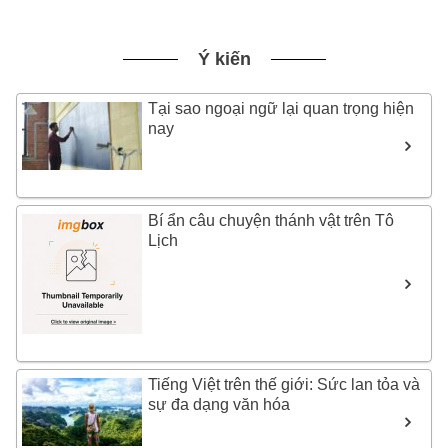
Ý kiến
Tại sao ngoại ngữ lại quan trọng hiện
nay
Bí ẩn câu chuyện thánh vật trên Tô
Lịch
Tiếng Việt trên thế giới: Sức lan tỏa và
sự đa dạng văn hóa