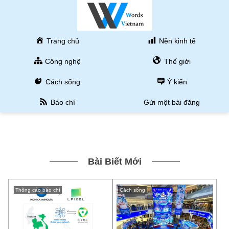
Trang chủ
Nền kinh tế
Công nghệ
Thế giới
Cách sống
Ý kiến
Báo chí
Gửi một bài đăng
Bài Biết Mới
Thông cáo báo chí
Cách sống