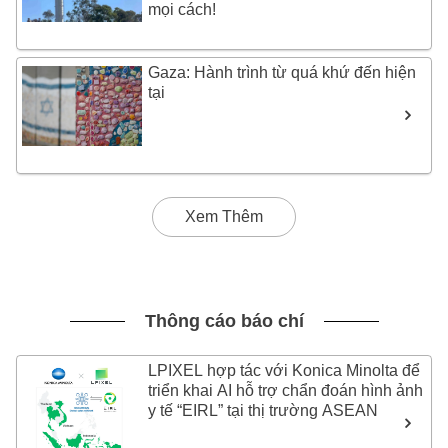
mọi cách!
Gaza: Hành trình từ quá khứ đến hiện
tại
Xem Thêm
Thông cáo báo chí
LPIXEL hợp tác với Konica Minolta để
triển khai AI hỗ trợ chẩn đoán hình ảnh
y tế “EIRL” tại thị trường ASEAN