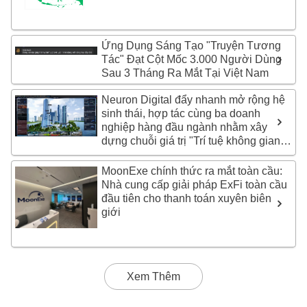
Ứng Dụng Sáng Tạo "Truyện Tương
Tác" Đạt Cột Mốc 3.000 Người Dùng
Sau 3 Tháng Ra Mắt Tại Việt Nam
Neuron Digital đẩy nhanh mở rộng hệ
sinh thái, hợp tác cùng ba doanh
nghiệp hàng đầu ngành nhằm xây
dựng chuỗi giá trị "Trí tuệ không gian
tòa nhà" toàn diện tại Trung Quốc
MoonExe chính thức ra mắt toàn cầu:
Nhà cung cấp giải pháp ExFi toàn cầu
đầu tiên cho thanh toán xuyên biên
giới
Xem Thêm