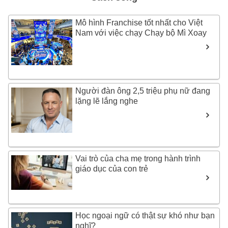
Mô hình Franchise tốt nhất cho Việt
Nam với việc chạy Chạy bộ Mì Xoay
Người đàn ông 2,5 triệu phụ nữ đang
lặng lẽ lắng nghe
Vai trò của cha mẹ trong hành trình
giáo dục của con trẻ
Học ngoại ngữ có thật sự khó như bạn
nghĩ?