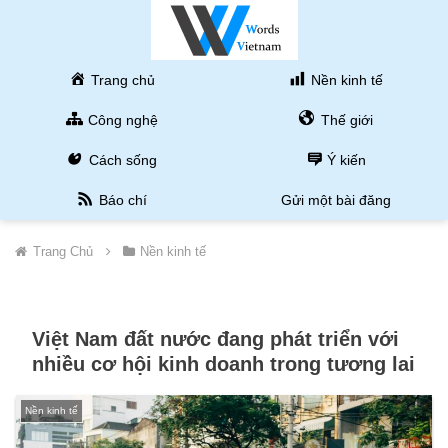
Trang chủ
Nền kinh tế
Công nghệ
Thế giới
Cách sống
Ý kiến
Báo chí
Gửi một bài đăng
Trang Chủ
Nền kinh tế
Việt Nam đất nước đang phát triển với
nhiều cơ hội kinh doanh trong tương lai
Nền kinh tế