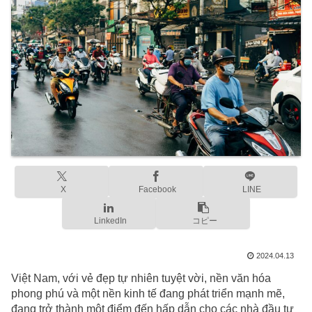
X
Facebook
LINE
LinkedIn
コピー
2024.04.13
Việt Nam, với vẻ đẹp tự nhiên tuyệt vời, nền văn hóa
phong phú và một nền kinh tế đang phát triển mạnh mẽ,
đang trở thành một điểm đến hấp dẫn cho các nhà đầu tư