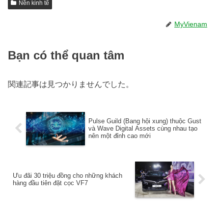
Nền kinh tế
MyVienam
Bạn có thể quan tâm
関連記事は見つかりませんでした。
Pulse Guild (Bang hội xung) thuộc Gust
và Wave Digital Assets cùng nhau tạo
nên một đỉnh cao mới
Ưu đãi 30 triệu đồng cho những khách
hàng đầu tiên đặt cọc VF7