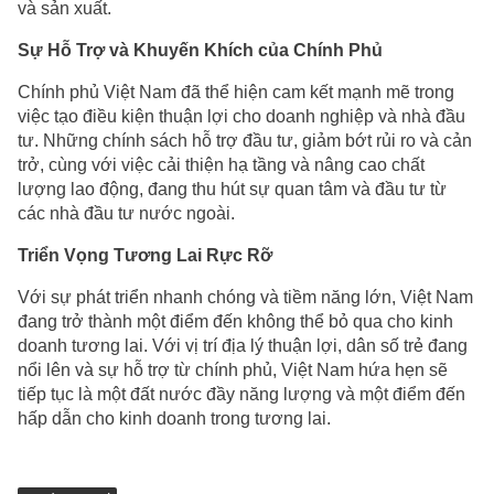
và sản xuất.
Sự Hỗ Trợ và Khuyến Khích của Chính Phủ
Chính phủ Việt Nam đã thể hiện cam kết mạnh mẽ trong
việc tạo điều kiện thuận lợi cho doanh nghiệp và nhà đầu
tư. Những chính sách hỗ trợ đầu tư, giảm bớt rủi ro và cản
trở, cùng với việc cải thiện hạ tầng và nâng cao chất
lượng lao động, đang thu hút sự quan tâm và đầu tư từ
các nhà đầu tư nước ngoài.
Triển Vọng Tương Lai Rực Rỡ
Với sự phát triển nhanh chóng và tiềm năng lớn, Việt Nam
đang trở thành một điểm đến không thể bỏ qua cho kinh
doanh tương lai. Với vị trí địa lý thuận lợi, dân số trẻ đang
nổi lên và sự hỗ trợ từ chính phủ, Việt Nam hứa hẹn sẽ
tiếp tục là một đất nước đầy năng lượng và một điểm đến
hấp dẫn cho kinh doanh trong tương lai.