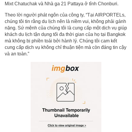
Mixt Chatuchak và Nhà ga 21 Pattaya ở tỉnh Chonburi.
Theo lời người phát ngôn của công ty, “Tại AIRPORTELs,
chúng tôi tin rằng du lịch nên là niềm vui, không phải gánh
nặng. Sứ mệnh của chúng tôi là cung cấp một dịch vụ giúp
khách du lịch tận dụng tối đa thời gian của họ tại Bangkok
mà không bị phiền toái bởi hành lý. Chúng tôi cam kết
cung cấp dịch vụ không chỉ thuận tiện mà còn đáng tin cậy
và an toàn.”