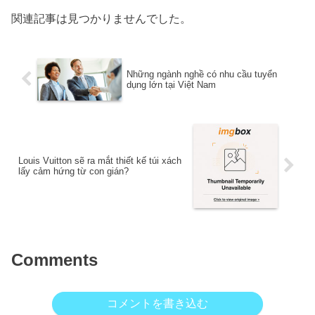
関連記事は見つかりませんでした。
Những ngành nghề có nhu cầu tuyển
dụng lớn tại Việt Nam
Louis Vuitton sẽ ra mắt thiết kế túi xách
lấy cảm hứng từ con gián?
Comments
コメントを書き込む