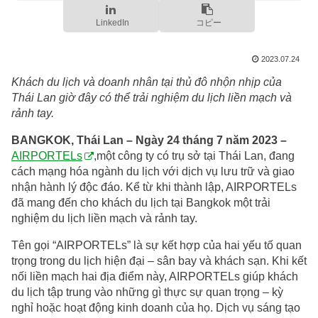
LinkedIn
コピー
2023.07.24
Khách du lịch và doanh nhân tại thủ đô nhộn nhịp của
Thái Lan giờ đây có thể trải nghiệm du lịch liền mạch và
rảnh tay.
BANGKOK, Thái Lan – Ngày 24 tháng 7 năm 2023 –
AIRPORTELs
,một công ty có trụ sở tại Thái Lan, đang
cách mạng hóa ngành du lịch với dịch vụ lưu trữ và giao
nhận hành lý độc đáo. Kể từ khi thành lập, AIRPORTELs
đã mang đến cho khách du lịch tại Bangkok một trải
nghiệm du lịch liền mạch và rảnh tay.
Tên gọi “AIRPORTELs” là sự kết hợp của hai yếu tố quan
trọng trong du lịch hiện đại – sân bay và khách sạn. Khi kết
nối liền mạch hai địa điểm này, AIRPORTELs giúp khách
du lịch tập trung vào những gì thực sự quan trọng – kỳ
nghỉ hoặc hoạt động kinh doanh của họ. Dịch vụ sáng tạo