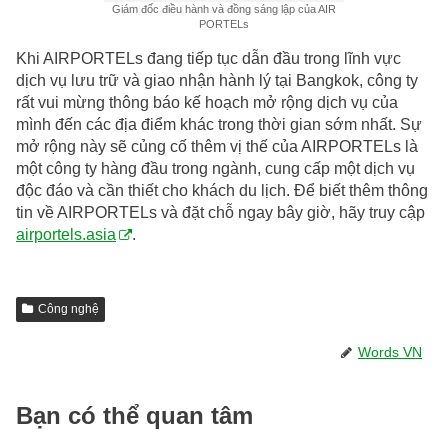
Giám đốc điều hành và đồng sáng lập của AIR
PORTELs
Khi AIRPORTELs đang tiếp tục dẫn đầu trong lĩnh vực
dịch vụ lưu trữ và giao nhận hành lý tại Bangkok, công ty
rất vui mừng thông báo kế hoạch mở rộng dịch vụ của
mình đến các địa điểm khác trong thời gian sớm nhất. Sự
mở rộng này sẽ củng cố thêm vị thế của AIRPORTELs là
một công ty hàng đầu trong ngành, cung cấp một dịch vụ
độc đáo và cần thiết cho khách du lịch. Để biết thêm thông
tin về AIRPORTELs và đặt chỗ ngay bây giờ, hãy truy cập
airportels.asia
.
Công nghệ
Words VN
Bạn có thể quan tâm