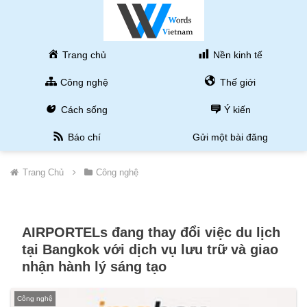
Trang chủ
Nền kinh tế
Công nghệ
Thế giới
Cách sống
Ý kiến
Báo chí
Gửi một bài đăng
Trang Chủ
Công nghệ
AIRPORTELs đang thay đổi việc du lịch
tại Bangkok với dịch vụ lưu trữ và giao
nhận hành lý sáng tạo
Công nghệ