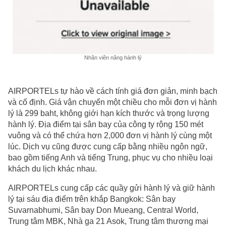
Nhân viên nâng hành lý
AIRPORTELs tự hào về cách tính giá đơn giản, minh bạch
và cố định. Giá vận chuyển một chiều cho mỗi đơn vị hành
lý là 299 baht, không giới hạn kích thước và trọng lượng
hành lý. Địa điểm tại sân bay của công ty rộng 150 mét
vuông và có thể chứa hơn 2,000 đơn vị hành lý cùng một
lúc. Dịch vụ cũng được cung cấp bằng nhiều ngôn ngữ,
bao gồm tiếng Anh và tiếng Trung, phục vụ cho nhiều loại
khách du lịch khác nhau.
AIRPORTELs cung cấp các quầy gửi hành lý và giữ hành
lý tại sáu địa điểm trên khắp Bangkok: Sân bay
Suvarnabhumi, Sân bay Don Mueang, Central World,
Trung tâm MBK, Nhà ga 21 Asok, Trung tâm thương mại