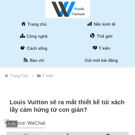
Trang chủ
Nền kinh tế
Công nghệ
Thế giới
Cách sống
Ý kiến
Báo chí
Gửi một bài đăng
Trang Chủ
Ý kiến
Louis Vuitton sẽ ra mắt thiết kế túi xách
lấy cảm hứng từ con gián?
Ý kiến