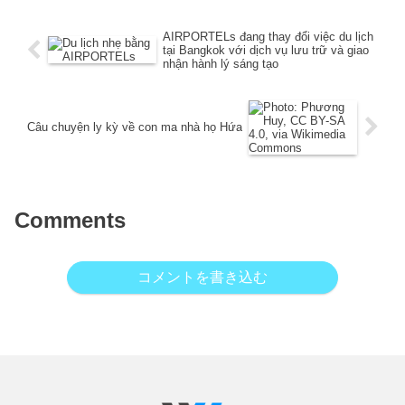
AIRPORTELs đang thay đổi việc du lịch
tại Bangkok với dịch vụ lưu trữ và giao
nhận hành lý sáng tạo
Câu chuyện ly kỳ về con ma nhà họ Hứa
Comments
コメントを書き込む