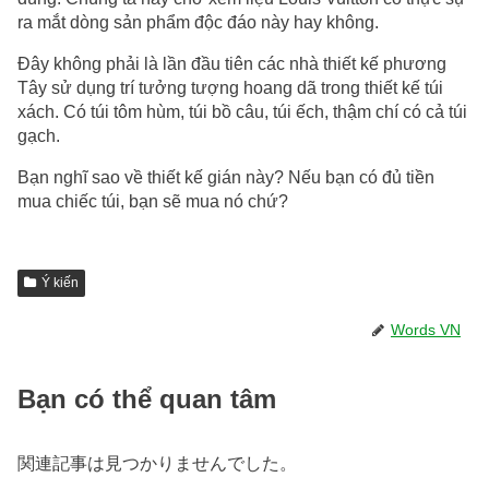
ra mắt dòng sản phẩm độc đáo này hay không.
Đây không phải là lần đầu tiên các nhà thiết kế phương
Tây sử dụng trí tưởng tượng hoang dã trong thiết kế túi
xách. Có túi tôm hùm, túi bồ câu, túi ếch, thậm chí có cả túi
gạch.
Bạn nghĩ sao về thiết kế gián này? Nếu bạn có đủ tiền
mua chiếc túi, bạn sẽ mua nó chứ?
Ý kiến
Words VN
Bạn có thể quan tâm
関連記事は見つかりませんでした。