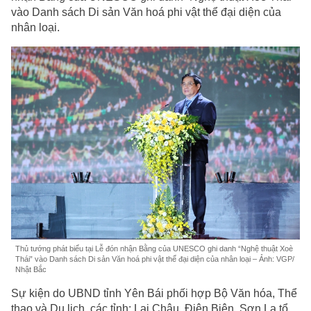
vào Danh sách Di sản Văn hoá phi vật thể đại diện của
nhân loại.
Thủ tướng phát biểu tại Lễ đón nhận Bằng của UNESCO ghi danh “Nghệ thuật Xoè
Thái” vào Danh sách Di sản Văn hoá phi vật thể đại diện của nhân loại – Ảnh: VGP/
Nhật Bắc
Sự kiện do UBND tỉnh Yên Bái phối hợp Bộ Văn hóa, Thể
thao và Du lịch, các tỉnh: Lai Châu, Điện Biên, Sơn La tổ