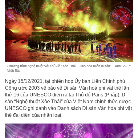
Chương trình nghệ thuật với chủ đề “Xòe Thái – Tinh hoa miền di sản” – Ảnh: VGP/
Nhật Bắc
Ngày 15/12/2021, tại phiên họp Ủy ban Liên Chính phủ
Công ước 2003 về bảo vệ Di sản Văn hoá phi vật thể lần
thứ 16 của UNESCO diễn ra tại Thủ đô Paris (Pháp), Di
sản “Nghệ thuật Xòe Thái” của Việt Nam chính thức được
UNESCO ghi danh vào Danh sách Di sản Văn hóa phi vật
thể đại diện của nhân loại.