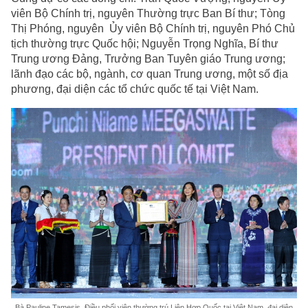
viên Bộ Chính trị, nguyên Thường trực Ban Bí thư; Tòng
Thị Phóng, nguyên Ủy viên Bộ Chính trị, nguyên Phó Chủ
tịch thường trực Quốc hội; Nguyễn Trọng Nghĩa, Bí thư
Trung ương Đảng, Trưởng Ban Tuyên giáo Trung ương;
lãnh đạo các bộ, ngành, cơ quan Trung ương, một số địa
phương, đại diện các tổ chức quốc tế tại Việt Nam.
Bà Pauline Tamesis, Điều phối viên thường trú Liên Hợp Quốc tại Việt Nam, đại diện