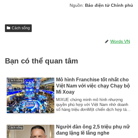
Nguồn:
Báo điện tử Chính phủ
Cách sống
Words VN
Bạn có thể quan tâm
Mô hình Franchise tốt nhất cho
Cách sống
Việt Nam với việc chạy Chạy bộ
Mì Xoay
MIXUE chứng minh mô hình nhượng
quyền phù hợp với Việt Nam nhờ doanh
số hàng triệu đơnMột chiến dịch hợp tác
thành công ...
Người đàn ông 2,5 triệu phụ nữ
Cách sống
đang lặng lẽ lắng nghe