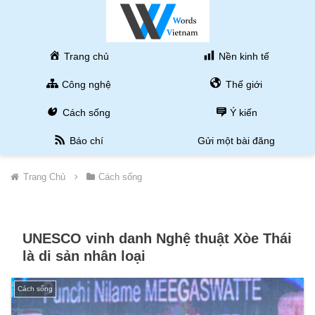
Trang chủ
Nền kinh tế
Công nghệ
Thế giới
Cách sống
Ý kiến
Báo chí
Gửi một bài đăng
Trang Chủ
Cách sống
UNESCO vinh danh Nghệ thuật Xòe Thái
là di sản nhân loại
Cách sống