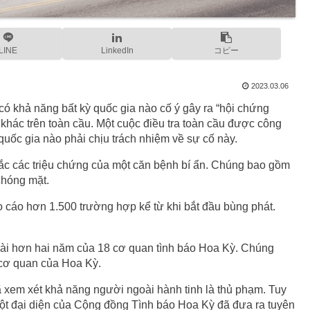
LINE
LinkedIn
コピー
2023.03.06
ó khả năng bất kỳ quốc gia nào cố ý gây ra “hội chứng
 khác trên toàn cầu. Một cuộc điều tra toàn cầu được công
uốc gia nào phải chịu trách nhiệm về sự cố này.
ắc các triệu chứng của một căn bệnh bí ẩn. Chúng bao gồm
chóng mặt.
cáo hơn 1.500 trường hợp kể từ khi bắt đầu bùng phát.
dài hơn hai năm của 18 cơ quan tình báo Hoa Kỳ. Chúng
 cơ quan của Hoa Kỳ.
 xem xét khả năng người ngoài hành tinh là thủ phạm. Tuy
. Một đại diện của Cộng đồng Tình báo Hoa Kỳ đã đưa ra tuyên