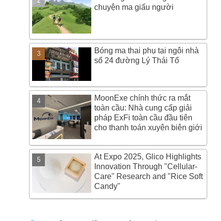
chuyện ma giấu người
Bóng ma thai phụ tại ngôi nhà
số 24 đường Lý Thái Tổ
MoonExe chính thức ra mắt
toàn cầu: Nhà cung cấp giải
pháp ExFi toàn cầu đầu tiên
cho thanh toán xuyên biên giới
At Expo 2025, Glico Highlights
Innovation Through "Cellular-
Care" Research and "Rice Soft
Candy"