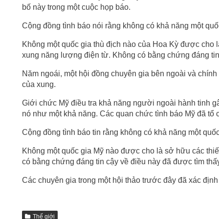
bố này trong một cuộc họp báo.
Cộng đồng tình báo nói rằng không có khả năng một quốc 
Không một quốc gia thù địch nào của Hoa Kỳ được cho là 
xung năng lượng điện từ. Không có bằng chứng đáng tin 
Năm ngoái, một hội đồng chuyên gia bên ngoài và chính 
của xung.
Giới chức Mỹ điều tra khả năng người ngoài hành tinh gây
nó như một khả năng. Các quan chức tình báo Mỹ đã tổ 
Cộng đồng tình báo tin rằng không có khả năng một quốc 
Không một quốc gia Mỹ nào được cho là sở hữu các thiết
có bằng chứng đáng tin cậy về điều này đã được tìm thấy 
Các chuyên gia trong một hội thảo trước đây đã xác định
Thế giới