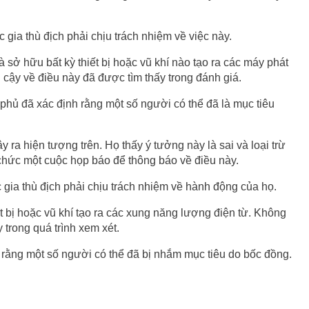
gia thù địch phải chịu trách nhiệm về việc này.
sở hữu bất kỳ thiết bị hoặc vũ khí nào tạo ra các máy phát
cậy về điều này đã được tìm thấy trong đánh giá.
phủ đã xác định rằng một số người có thể đã là mục tiêu
 ra hiện tượng trên. Họ thấy ý tưởng này là sai và loại trừ
chức một cuộc họp báo để thông báo về điều này.
gia thù địch phải chịu trách nhiệm về hành động của họ.
 bị hoặc vũ khí tạo ra các xung năng lượng điện từ. Không
trong quá trình xem xét.
 rằng một số người có thể đã bị nhắm mục tiêu do bốc đồng.