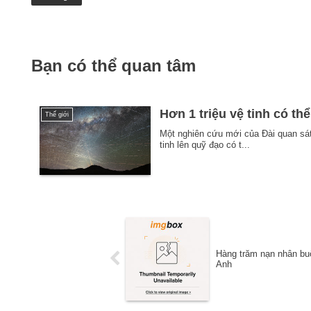
Bạn có thể quan tâm
Hơn 1 triệu vệ tinh có th
Thế giới
Một nghiên cứu mới của Đài quan sá
tinh lên quỹ đạo có t...
Hàng trăm nạn nhân buô
Anh