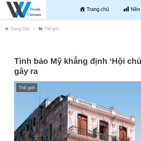
Trang chủ
Nền 
Trang Chủ
Thế giới
Tình báo Mỹ khẳng định ‘Hội ch
gây ra
Thế giới