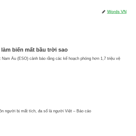
Words VN
ể làm biến mất bầu trời sao
t Nam Âu (ESO) cảnh báo rằng các kế hoạch phóng hơn 1,7 triệu vệ
n người bị mất tích, đa số là người Việt – Báo cáo