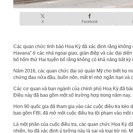
X
Facebook
Các quan chức tình báo Hoa Kỳ đã xác định rằng không c
Havana” ở các nhà ngoại giao, gián điệp và các đại diện
bố hôm thứ Hai tuyên bố rằng không có khả năng bất kỳ q
Năm 2016, các quan chức đại sứ quán Mỹ cho biết họ m
chứng đau nửa đầu, buồn nôn, mất trí nhớ ngắn hạn và 
Các cơ quan và ban ngành của chính phủ Hoa Kỳ đã báo 
Điều này đã bao gồm một số trường hợp trong năm nay.
Hơn 90 quốc gia đã tham gia vào các cuộc điều tra kéo 
bao gồm FBI, đã mở một cuộc điều tra tội phạm vào một
Là một phần của cuộc điều tra, các quan chức Hoa Kỳ đã
nhiên, họ đã xác định ý tưởng này là sai và loại trừ nó