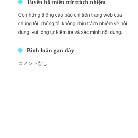
Tuyên bố miễn trừ trách nhiệm
Có những thông cáo báo chí trên trang web của
chúng tôi, chúng tôi không chịu trách nhiệm về nội
dung, vui lòng tự kiểm tra và xác minh nội dung.
Bình luận gần đây
コメントなし