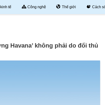
kinh tế
Công nghệ
Thế giới
Cách s
ứng Havana’ không phải do đối thủ