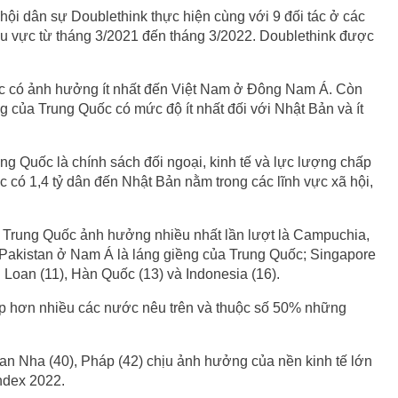
hội dân sự Doublethink thực hiện cùng với 9 đối tác ở các
 khu vực từ tháng 3/2021 đến tháng 3/2022. Doublethink được
 có ảnh hưởng ít nhất đến Việt Nam ở Đông Nam Á. Còn
của Trung Quốc có mức độ ít nhất đối với Nhật Bản và ít
g Quốc là chính sách đối ngoại, kinh tế và lực lượng chấp
 có 1,4 tỷ dân đến Nhật Bản nằm trong các lĩnh vực xã hội,
 Trung Quốc ảnh hưởng nhiều nhất lần lượt là Campuchia,
u Pakistan ở Nam Á là láng giềng của Trung Quốc; Singapore
ài Loan (11), Hàn Quốc (13) và Indonesia (16).
hấp hơn nhiều các nước nêu trên và thuộc số 50% những
 Ban Nha (40), Pháp (42) chịu ảnh hưởng của nền kinh tế lớn
Index 2022.