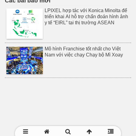
Các bài báo mới
LPIXEL hợp tác với Konica Minolta để
triển khai AI hỗ trợ chẩn đoán hình ảnh
y tế “EIRL” tại thị trường ASEAN
Mô hình Franchise tốt nhất cho Việt
Nam với việc chạy Chạy bộ Mì Xoay