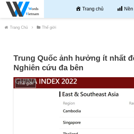
Trang chủ
Nền 
Trang Chủ
Thế giới
Trung Quốc ảnh hưởng ít nhất đ
Nghiên cứu đa bên
Thế giới