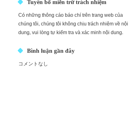
Tuyên bố miễn trừ trách nhiệm
Có những thông cáo báo chí trên trang web của
chúng tôi, chúng tôi không chịu trách nhiệm về nội
dung, vui lòng tự kiểm tra và xác minh nội dung.
Bình luận gần đây
コメントなし