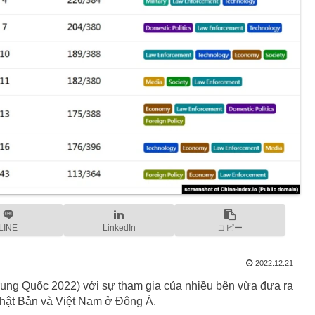
LINE
LinkedIn
コピー
2022.12.21
ung Quốc 2022) với sự tham gia của nhiều bên vừa đưa ra
Nhật Bản và Việt Nam ở Đông Á.