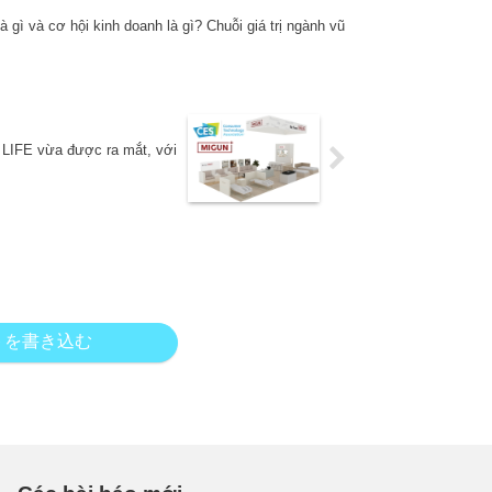
à gì và cơ hội kinh doanh là gì? Chuỗi giá trị ngành vũ
LIFE vừa được ra mắt, với
トを書き込む