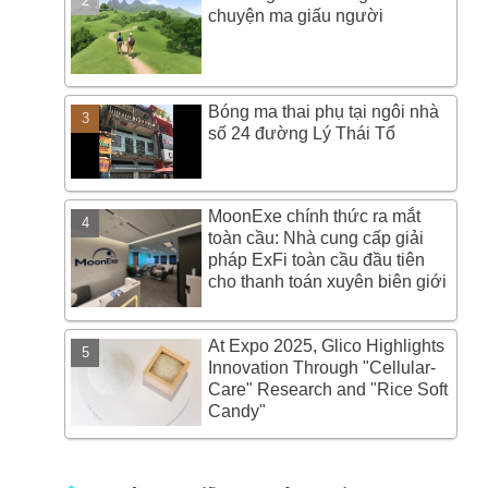
chuyện ma giấu người
Bóng ma thai phụ tại ngôi nhà
số 24 đường Lý Thái Tổ
MoonExe chính thức ra mắt
toàn cầu: Nhà cung cấp giải
pháp ExFi toàn cầu đầu tiên
cho thanh toán xuyên biên giới
At Expo 2025, Glico Highlights
Innovation Through "Cellular-
Care" Research and "Rice Soft
Candy"