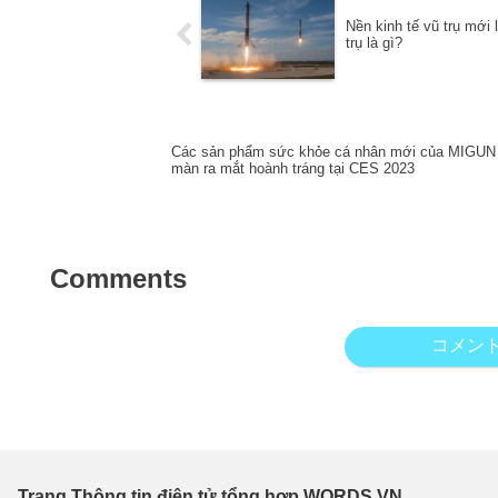
Nền kinh tế vũ trụ mới l
trụ là gì?
Các sản phẩm sức khỏe cá nhân mới của MIGUN 
màn ra mắt hoành tráng tại CES 2023
Comments
コメン
Trang Thông tin điện tử tổng hợp WORDS.VN