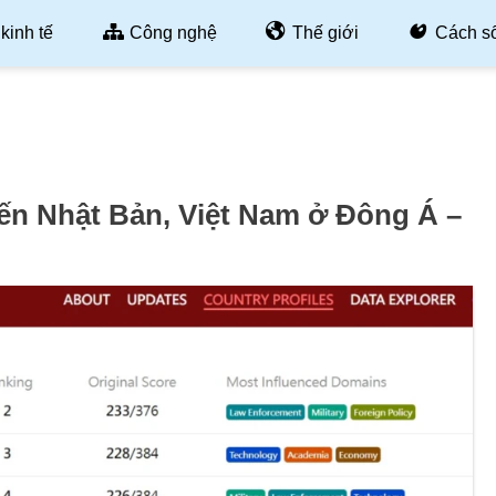
kinh tế
Công nghệ
Thế giới
Cách s
ến Nhật Bản, Việt Nam ở Đông Á –