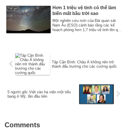
Hơn 1 triệu vệ tinh có thể làm
Thế giới
biến mất bầu trời sao
Một nghiên cứu mới của Đài quan sát
Nam Âu (ESO) cảnh báo rằng các kế
hoạch phóng hơn 1,7 triệu vệ tinh lên quỹ
đạo có t...
Tập Cận Bình: Châu Á không nên trở
thành đấu trường cho các cường quốc
5 người gốc Việt vào hạ viện một tiểu
bang ở Mỹ, lần đầu tiên
Comments