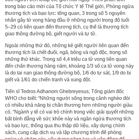
trong báo cáo mới của Tổ chức Y tế Thế giới, Phòng ngừa
thương tích và bạo lực: tổng quan, 3 trong số 5 nguyên
nhân gây tử vong hàng đầu ở những người trong độ tuổi
5–29 có liên quan đến thương tích, cụ thể là thương tích
giao thông đường bộ, giết người và tự tử.
Ngoài những thứ đó, những kẻ giết người liên quan đến
thương tích là chết đuối, ngã, bỏng và ngộ độc, trong số
những thứ khác. Trong số 4,4 triệu ca tử vong liên quan
đến chấn thương hàng năm, khoảng 1/3 số ca tử vong này
là do tai nạn giao thông đường bộ, 1/6 do tự sát, 1/9 do bị
giết và 1/61 do chiến tranh và xung đột.
Tiến sĩ Tedros Adhanom Ghebreyesus, Tổng giám đốc
WHO cho biết: “Những người sống trong cảnh nghèo đói
có nhiều khả năng bị chấn thương hơn những người giàu
có. “Ngành y tế có vai trò chính trong việc giải quyết những
bất bình đẳng về sức khỏe này và ngăn ngừa thương tích
và bạo lực, thông qua thu thập dữ liệu, xây dựng chính
sách, cung cấp dịch vụ và lập chương trình để phòng