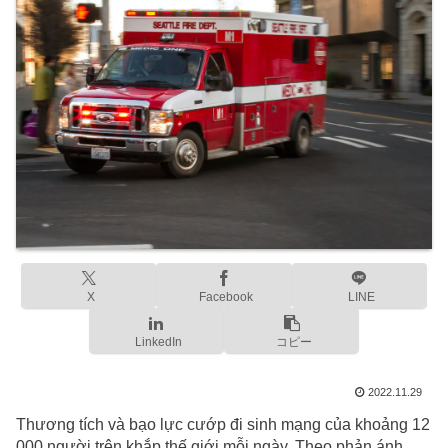
X
Facebook
LINE
LinkedIn
コピー
2022.11.29
Thương tích và bạo lực cướp đi sinh mạng của khoảng 12
000 người trên khắp thế giới mỗi ngày. Theo phản ánh