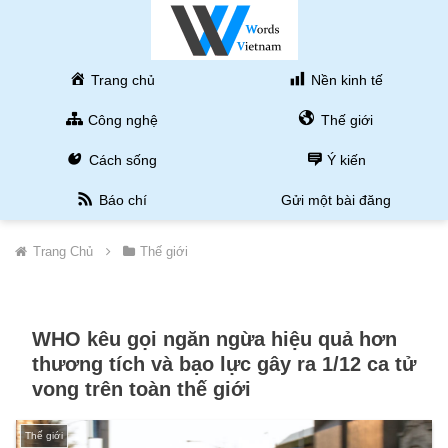
Trang chủ
Nền kinh tế
Công nghệ
Thế giới
Cách sống
Ý kiến
Báo chí
Gửi một bài đăng
Trang Chủ
Thế giới
WHO kêu gọi ngăn ngừa hiệu quả hơn
thương tích và bạo lực gây ra 1/12 ca tử
vong trên toàn thế giới
Thế giới