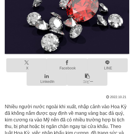
X
Facebook
LINE
LinkedIn
コピー
2022.10.21
Nhiều người nước ngoài khi xuất, nhập cảnh vào Hoa Kỳ
đã không nắm được quy định về mang vàng bạc đá quý,
kim cương ra vào Mỹ nên đã có nhiều trường hợp bị tịch
thu, bị phạt hoặc bị ngăn chặn ngay tại cửa khẩu. Theo
luật Hoa Kỳ, việc nhập khẩu kim cương, đồ trang sức và