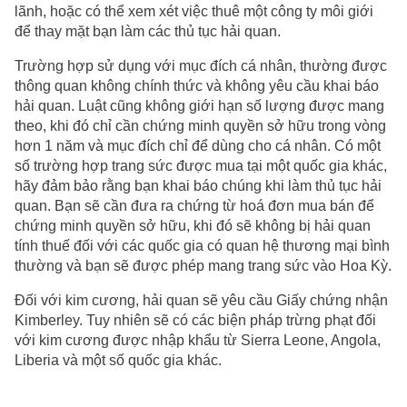
lãnh, hoặc có thể xem xét việc thuê một công ty môi giới
để thay mặt bạn làm các thủ tục hải quan.
Trường hợp sử dụng với mục đích cá nhân, thường được
thông quan không chính thức và không yêu cầu khai báo
hải quan. Luật cũng không giới hạn số lượng được mang
theo, khi đó chỉ cần chứng minh quyền sở hữu trong vòng
hơn 1 năm và mục đích chỉ để dùng cho cá nhân. Có một
số trường hợp trang sức được mua tại một quốc gia khác,
hãy đảm bảo rằng bạn khai báo chúng khi làm thủ tục hải
quan. Bạn sẽ cần đưa ra chứng từ hoá đơn mua bán để
chứng minh quyền sở hữu, khi đó sẽ không bị hải quan
tính thuế đối với các quốc gia có quan hệ thương mại bình
thường và bạn sẽ được phép mang trang sức vào Hoa Kỳ.
Đối với kim cương, hải quan sẽ yêu cầu Giấy chứng nhận
Kimberley. Tuy nhiên sẽ có các biện pháp trừng phạt đối
với kim cương được nhập khẩu từ Sierra Leone, Angola,
Liberia và một số quốc gia khác.