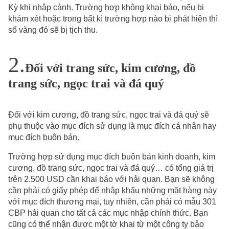
Kỳ khi nhập cảnh. Trường hợp không khai báo, nếu bị
khám xét hoặc trong bất kì trường hợp nào bị phát hiện thì
số vàng đó sẽ bị tịch thu.
Đối với trang sức, kim cương, đồ
trang sức, ngọc trai và đá quý
Đối với kim cương, đồ trang sức, ngọc trai và đá quý sẽ
phụ thuộc vào mục đích sử dụng là mục đích cá nhân hay
mục đích buôn bán.
Trường hợp sử dụng mục đích buôn bán kinh doanh, kim
cương, đồ trang sức, ngọc trai và đá quý… có tổng giá trị
trên 2.500 USD cần khai báo với hải quan. Bạn sẽ không
cần phải có giấy phép để nhập khẩu những mặt hàng này
với mục đích thương mại, tuy nhiên, cần phải có mẫu 301
CBP hải quan cho tất cả các mục nhập chính thức. Bạn
cũng có thể nhận được một tờ khai từ một công ty bảo