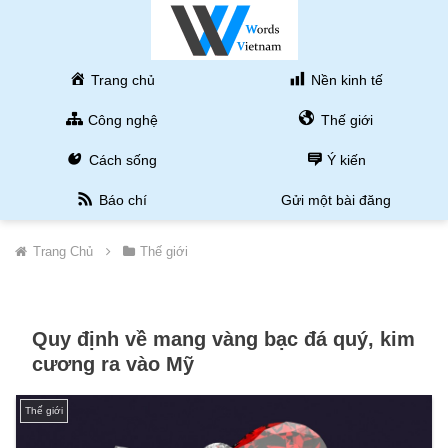
Trang chủ
Nền kinh tế
Công nghệ
Thế giới
Cách sống
Ý kiến
Báo chí
Gửi một bài đăng
Trang Chủ
Thế giới
Quy định về mang vàng bạc đá quý, kim
cương ra vào Mỹ
Thế giới