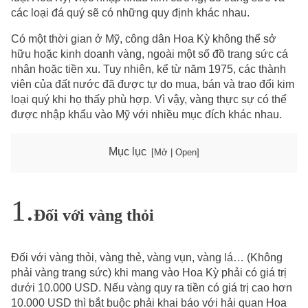
các loại đá quý sẽ có những quy định khác nhau.
Có một thời gian ở Mỹ, công dân Hoa Kỳ không thể sở
hữu hoặc kinh doanh vàng, ngoài một số đồ trang sức cá
nhân hoặc tiền xu. Tuy nhiên, kể từ năm 1975, các thành
viên của đất nước đã được tự do mua, bán và trao đổi kim
loại quý khi họ thấy phù hợp. Vì vậy, vàng thực sự có thể
được nhập khẩu vào Mỹ với nhiều mục đích khác nhau.
Mục lục
Đối với vàng thỏi
Đối với vàng thỏi, vàng thẻ, vàng vụn, vàng lá… (Không
phải vàng trang sức) khi mang vào Hoa Kỳ phải có giá trị
dưới 10.000 USD. Nếu vàng quy ra tiền có giá trị cao hơn
10.000 USD thì bắt buộc phải khai báo với hải quan Hoa