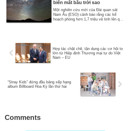
biến mất bầu trời sao
Một nghiên cứu mới của Đài quan sát
Nam Âu (ESO) cảnh báo rằng các kế
hoạch phóng hơn 1,7 triệu vệ tinh lên quỹ
đạo có t...
Hợp tác chặt chẽ, tận dụng các cơ hội to
lớn từ Hiệp định Thương mại tự do Việt
Nam – EU
“Stray Kids” đứng đầu bảng xếp hạng
album Billboard Hoa Kỳ lần thứ hai
Comments