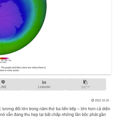
LINE
LinkedIn
コピー
2022.10.16
tương đối lớn trong năm thứ ba liên tiếp – lớn hơn cả diện
 nó vẫn đang thu hẹp lại bất chấp những lần bộc phát gần