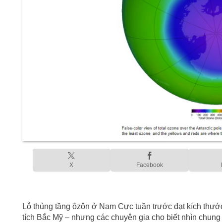
X
Facebook
Lỗ thủng tầng ôzôn ở Nam Cực tuần trước đạt kích thước 
tích Bắc Mỹ – nhưng các chuyên gia cho biết nhìn chung