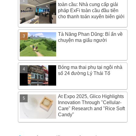
toàn cầu: Nhà cung cấp giải
pháp ExFi toàn cầu đầu tiên
cho thanh toán xuyên biên giới
Tà Năng Phan Dũng: Bí ẩn về
chuyện ma giấu người
Bóng ma thai phụ tại ngôi nhà
số 24 đường Lý Thái Tổ
At Expo 2025, Glico Highlights
Innovation Through "Cellular-
Care" Research and "Rice Soft
Candy"