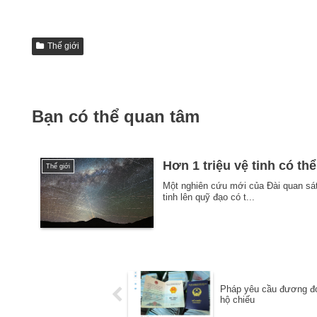
Thế giới
Bạn có thể quan tâm
Hơn 1 triệu vệ tinh có th
Thế giới
Một nghiên cứu mới của Đài quan sá
tinh lên quỹ đạo có t...
Pháp yêu cầu đương đơn
hộ chiếu