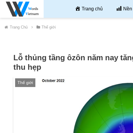
Trang chủ
Nền 
Trang Chủ
Thế giới
Lỗ thủng tầng ôzôn năm nay tăn
thu hẹp
Thế giới