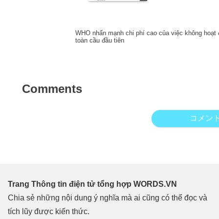
WHO nhấn mạnh chi phí cao của việc không hoạt đ
toàn cầu đầu tiên
Comments
コメン
Trang Thông tin điện tử tổng hợp WORDS.VN
Chia sẻ những nội dung ý nghĩa mà ai cũng có thể đọc và
tích lũy được kiến thức.