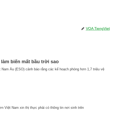
VOA TiengViet
ể làm biến mất bầu trời sao
t Nam Âu (ESO) cảnh báo rằng các kế hoạch phóng hơn 1,7 triệu vệ
 Việt Nam xin thị thực phải có thông tin nơi sinh trên