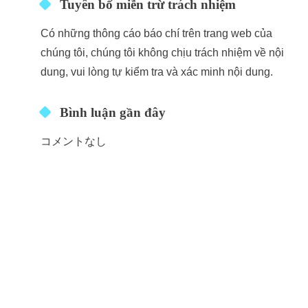
Tuyên bố miễn trừ trách nhiệm
Có những thông cáo báo chí trên trang web của
chúng tôi, chúng tôi không chịu trách nhiệm về nội
dung, vui lòng tự kiểm tra và xác minh nội dung.
Bình luận gần đây
コメントなし