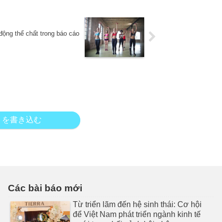
ộng thể chất trong báo cáo
トを書き込む
Các bài báo mới
Từ triển lãm đến hệ sinh thái: Cơ hội
để Việt Nam phát triển ngành kinh tế