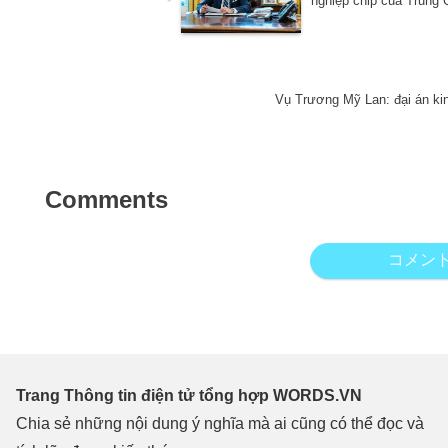
nghiệp chip của Trung
Vụ Trương Mỹ Lan: đại án kinh
Comments
コメン
Trang Thông tin điện tử tổng hợp WORDS.VN
Chia sẻ những nội dung ý nghĩa mà ai cũng có thể đọc và