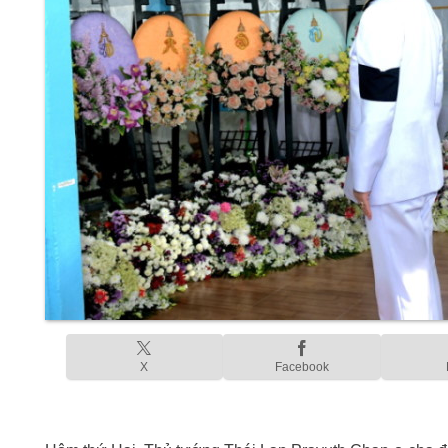
X
Facebook