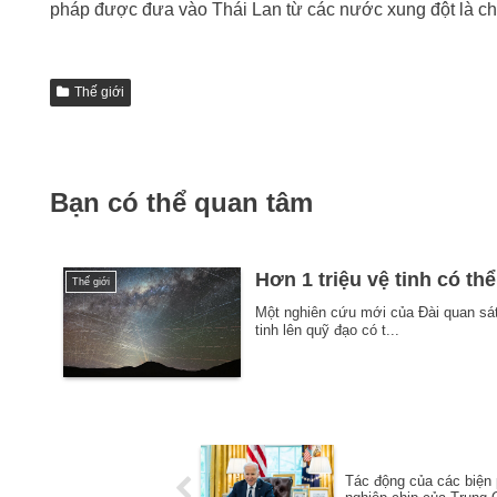
pháp được đưa vào Thái Lan từ các nước xung đột là c
Thế giới
Bạn có thể quan tâm
Hơn 1 triệu vệ tinh có th
Thế giới
Một nghiên cứu mới của Đài quan sá
tinh lên quỹ đạo có t...
Tác động của các biện 