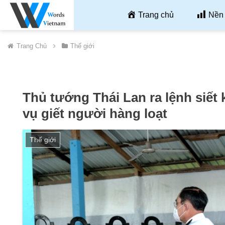
Trang chủ
Nền 
Trang Chủ
Thế giới
Thủ tướng Thái Lan ra lệnh siết 
vụ giết người hàng loạt
Thế giới