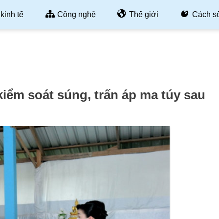
kinh tế
Công nghệ
Thế giới
Cách s
kiểm soát súng, trấn áp ma túy sau