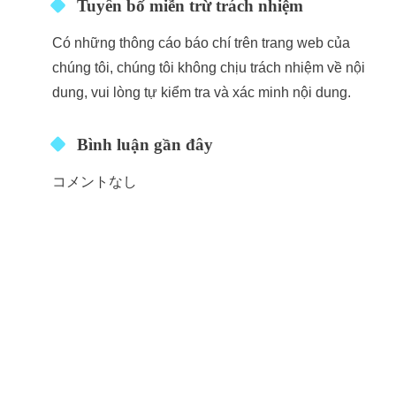
Tuyên bố miễn trừ trách nhiệm
Có những thông cáo báo chí trên trang web của
chúng tôi, chúng tôi không chịu trách nhiệm về nội
dung, vui lòng tự kiểm tra và xác minh nội dung.
Bình luận gần đây
コメントなし