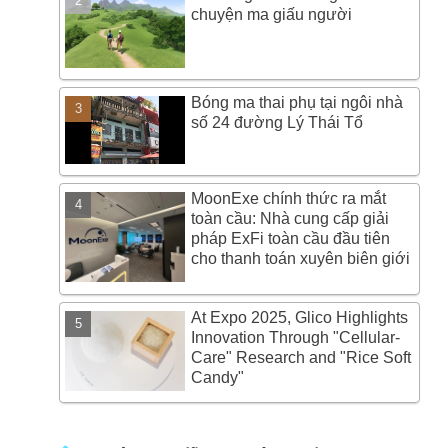
chuyện ma giấu người
Bóng ma thai phụ tại ngôi nhà
số 24 đường Lý Thái Tổ
MoonExe chính thức ra mắt
toàn cầu: Nhà cung cấp giải
pháp ExFi toàn cầu đầu tiên
cho thanh toán xuyên biên giới
At Expo 2025, Glico Highlights
Innovation Through "Cellular-
Care" Research and "Rice Soft
Candy"