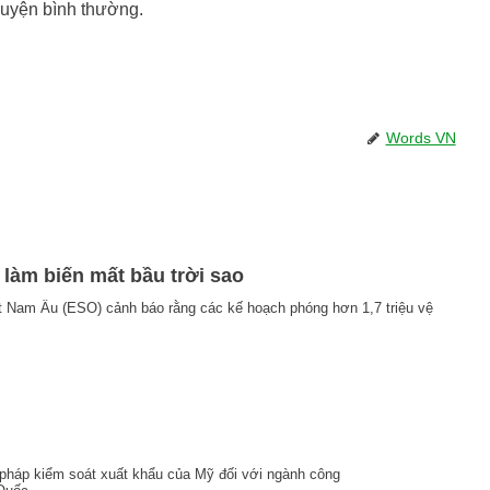
huyện bình thường.
Words VN
ể làm biến mất bầu trời sao
t Nam Âu (ESO) cảnh báo rằng các kế hoạch phóng hơn 1,7 triệu vệ
pháp kiểm soát xuất khẩu của Mỹ đối với ngành công