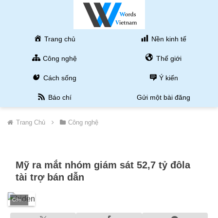
Trang chủ
Nền kinh tế
Công nghệ
Thế giới
Cách sống
Ý kiến
Báo chí
Gửi một bài đăng
Trang Chủ
Công nghệ
Mỹ ra mắt nhóm giám sát 52,7 tỷ đôla
tài trợ bán dẫn
Công nghệ