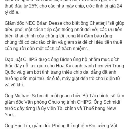
thuế đầu tư 25% cho các nhà máy chip, ước tính trị giá 24
tỷ đôla.
Giám đốc NEC Brian Deese cho biết ông Chatterji “sẽ giúp
điều phối một cách tiếp cận thống nhất đối với các ưu tiên
triển khai chính của chúng tôi trong khi đảm bảo rằng
chúng tôi có các rào chắn và giám sát để chi tiêu tiền thuế
của người dân một cách có trách nhiệm”.
Đạo luật CHIPS được ông Biden ủng hộ nhằm mục đích
thúc đẩy nỗ lực giúp cho Hoa Kỳ cạnh tranh hơn với Trung
Quốc và giảm bớt tình trạng thiếu chip dai dẳng đã ảnh
hưởng đến mọi thứ, từ ô tô, máy giặt đến trò chơi điện tử
và vũ khí.
Ông Michael Schmidt, một quan chức Bộ Tài chính, sẽ làm
giám đốc Văn phòng Chương trình CHIPS. Ông Schmidt
trước đây từng là ủy viên Tài chính và Thuế bang New
York.
Ông Eric Lin, giám đốc Phòng thí nghiệm Đo lường Vật