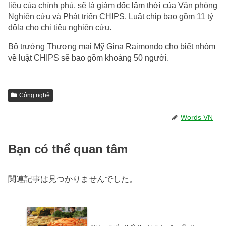
liệu của chính phủ, sẽ là giám đốc lâm thời của Văn phòng
Nghiên cứu và Phát triển CHIPS. Luật chip bao gồm 11 tỷ
đôla cho chi tiêu nghiên cứu.
Bộ trưởng Thương mại Mỹ Gina Raimondo cho biết nhóm
về luật CHIPS sẽ bao gồm khoảng 50 người.
Công nghệ
Words VN
Bạn có thể quan tâm
関連記事は見つかりませんでした。