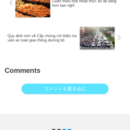
Giảm thiểu thất thoát thức ăn dễ dàng
hơn bạn nghĩ
Quy định mới về Cấp chứng chỉ thẩm tra
viên an toàn giao thông đường bộ
Comments
コメントを書き込む