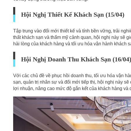
Hội Nghị Thiết Kế Khách Sạn (15/04)
Tập trung vào đổi mới thiết kế và tính bền vững, trải ngh
thất khách sạn và thẩm mỹ cảnh quan, hội nghị này sẽ giớ
hài lòng của khách hàng và tối ưu hóa vận hành khách s
Hội Nghị Doanh Thu Khách Sạn (16/04
Với các chủ đề về phục hồi doanh thu, tối ưu hóa vận h
sạn, quản trị nhân sự và đổi mới tiếp thị, hội nghị này s
lợi nhuận, nâng cao mức độ gắn kết của khách hàng và duy