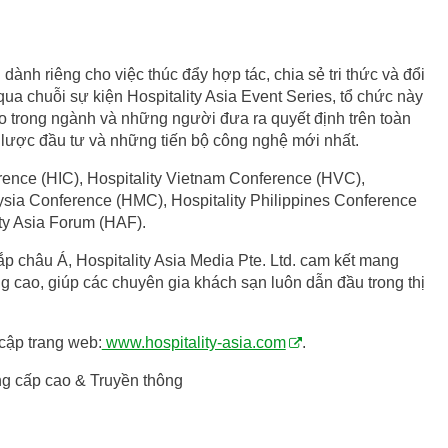
 dành riêng cho việc thúc đẩy hợp tác, chia sẻ tri thức và đổi
ua chuỗi sự kiện Hospitality Asia Event Series, tổ chức này
ạo trong ngành và những người đưa ra quyết định trên toàn
 lược đầu tư và những tiến bộ công nghệ mới nhất.
rence (HIC), Hospitality Vietnam Conference (HVC),
ysia Conference (HMC), Hospitality Philippines Conference
ty Asia Forum (HAF).
ắp châu Á, Hospitality Asia Media Pte. Ltd. cam kết mang
g cao, giúp các chuyên gia khách sạn luôn dẫn đầu trong thị
 cập trang web:
www.hospitality-asia.com
.
ng cấp cao & Truyền thông