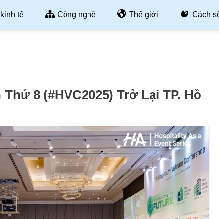
kinh tế
Công nghệ
Thế giới
Cách s
n Thứ 8 (#HVC2025) Trở Lại TP. Hồ