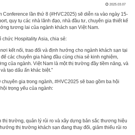
2025.03.07
am Conference lần thứ 8 (#HVC2025) sẽ diễn ra vào ngày 15-
ort, quy tụ các nhà lãnh đạo, nhà đầu tư, chuyên gia thiết kế
ướng tương lai của ngành khách sạn Việt Nam.
chức Hospitality Asia, chia sẻ:
nơi kết nối, trao đổi và định hướng cho ngành khách sạn tại
để các chuyên gia hàng đầu cùng chia sẻ kinh nghiệm,
ng của ngành. Việt Nam là một thị trường đầy tiềm năng, và
à tạo dấu ấn khác biệt.”
80 chuyên gia trong ngành, #HVC2025 sẽ bao gồm ba hội
hội trọng yếu của ngành:
n thị trường, quản lý rủi ro và xây dựng bản sắc thương hiệu
hướng thị trường khách sạn đang thay đổi, giảm thiểu rủi ro