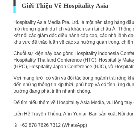
Giới Thiệu Về Hospitality Asia
Hospitality Asia Media Pte. Ltd. là một nền tảng hàng đầu
mới trong ngành du lịch và khách sạn tại châu Á. Thông q
kết nối các giám đốc điều hành cấp cao, các nhà lãnh đ
khu vực để thảo luận về các xu hướng quan trọng, chiến
Chuỗi sự kiện này bao gồm: Hospitality Indonesia Confe
Hospitality Thailand Conference (HTC), Hospitality Mala
(HPC), Hospitality Japan Conference (HJC), và Hospitali
Với mạng lưới cố vấn và đối tác trong ngành trải rộng kh
đến những thông tin kịp thời, phù hợp và có tính ứng dụn
trường đang phát triển nhanh chóng.
Để tìm hiểu thêm về Hospitality Asia Media, vui lòng truy
Liên Hệ Truyền Thông: Arin Yuniar, Ban sản xuất Nội du
📱 +62 878 7626 7312 (WhatsApp)