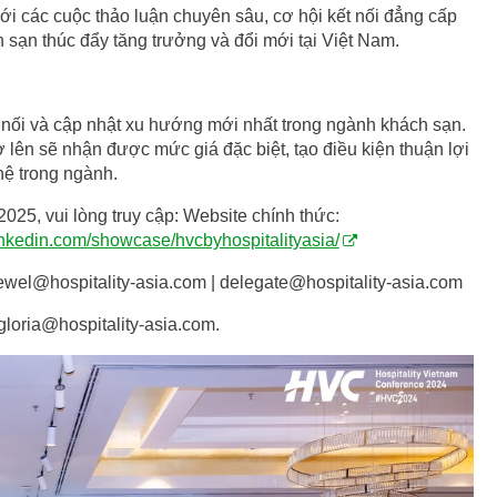
 các cuộc thảo luận chuyên sâu, cơ hội kết nối đẳng cấp
 sạn thúc đẩy tăng trưởng và đổi mới tại Việt Nam.
nối và cập nhật xu hướng mới nhất trong ngành khách sạn.
 lên sẽ nhận được mức giá đặc biệt, tạo điều kiện thuận lợi
ệ trong ngành.
025, vui lòng truy cập: Website chính thức:
inkedin.com/showcase/hvcbyhospitalityasia/
ewel@hospitality-asia.com
|
delegate@hospitality-asia.com
gloria@hospitality-asia.com
.