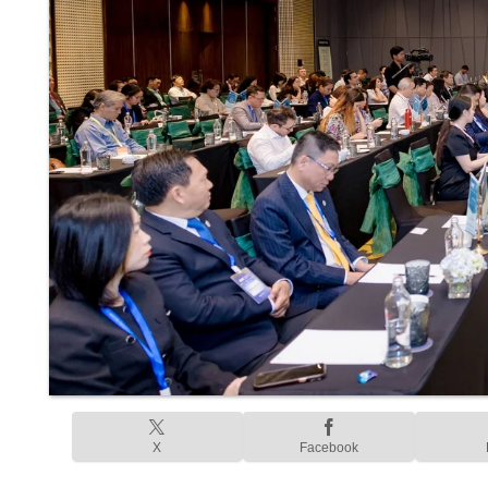
X
Facebook