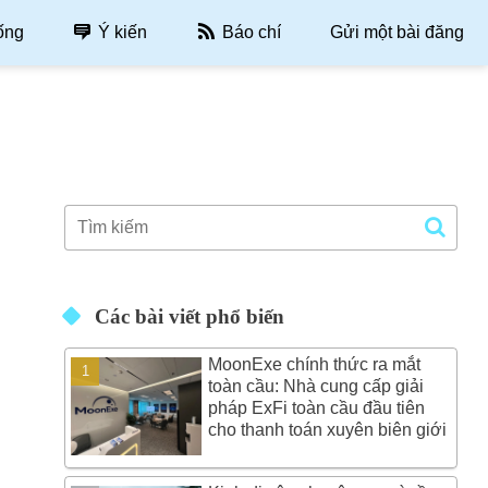
ống
Ý kiến
Báo chí
Gửi một bài đăng
Các bài viết phổ biến
MoonExe chính thức ra mắt
toàn cầu: Nhà cung cấp giải
pháp ExFi toàn cầu đầu tiên
cho thanh toán xuyên biên giới