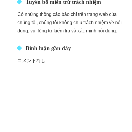
Tuyên bố miễn trừ trách nhiệm
Có những thông cáo báo chí trên trang web của
chúng tôi, chúng tôi không chịu trách nhiệm về nội
dung, vui lòng tự kiểm tra và xác minh nội dung.
Bình luận gần đây
コメントなし