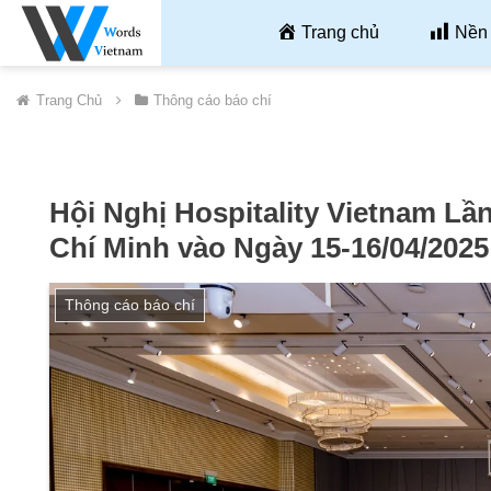
Trang chủ
Nền 
Trang Chủ
Thông cáo báo chí
Hội Nghị Hospitality Vietnam Lầ
Chí Minh vào Ngày 15-16/04/2025
Thông cáo báo chí