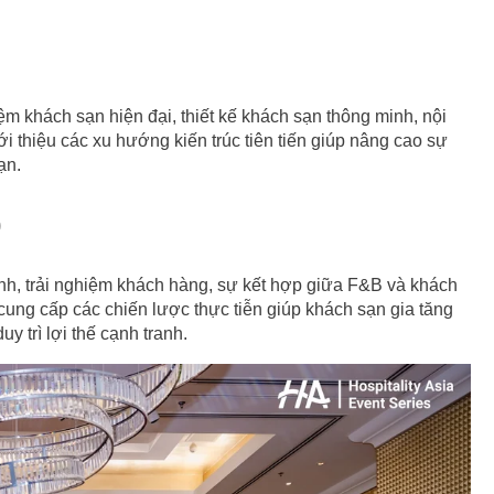
iệm khách sạn hiện đại, thiết kế khách sạn thông minh, nội
i thiệu các xu hướng kiến trúc tiên tiến giúp nâng cao sự
ạn.
)
ành, trải nghiệm khách hàng, sự kết hợp giữa F&B và khách
ẽ cung cấp các chiến lược thực tiễn giúp khách sạn gia tăng
 trì lợi thế cạnh tranh.