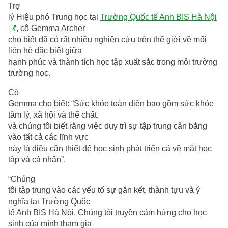
Trợ
lý Hiệu phó Trung học tại
Trường Quốc tế Anh BIS Hà Nội
, cô Gemma Archer
cho biết đã có rất nhiều nghiên cứu trên thế giới về mối
liên hệ đặc biệt giữa
hạnh phúc và thành tích học tập xuất sắc trong môi trường
trường học.
Cô
Gemma cho biết: “Sức khỏe toàn diện bao gồm sức khỏe
tâm lý, xã hội và thể chất,
và chúng tôi biết rằng việc duy trì sự tập trung cân bằng
vào tất cả các lĩnh vực
này là điều cần thiết để học sinh phát triển cả về mặt học
tập và cá nhân”.
“Chúng
tôi tập trung vào các yếu tố sự gắn kết, thành tựu và ý
nghĩa tại Trường Quốc
tế Anh BIS Hà Nội. Chúng tôi truyền cảm hứng cho học
sinh của mình tham gia