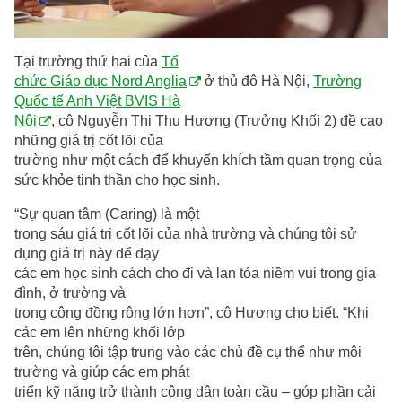
Tại trường thứ hai của
Tổ
chức Giáo dục Nord Anglia
ở thủ đô Hà Nội,
Trường
Quốc tế Anh Việt BVIS Hà
Nội
, cô Nguyễn Thị Thu Hương (Trưởng Khối 2) đề cao
những giá trị cốt lõi của
trường như một cách để khuyến khích tầm quan trọng của
sức khỏe tinh thần cho học sinh.
“Sự quan tâm (Caring) là một
trong sáu giá trị cốt lõi của nhà trường và chúng tôi sử
dụng giá trị này để dạy
các em học sinh cách cho đi và lan tỏa niềm vui trong gia
đình, ở trường và
trong cộng đồng rộng lớn hơn”, cô Hương cho biết. “Khi
các em lên những khối lớp
trên, chúng tôi tập trung vào các chủ đề cụ thể như môi
trường và giúp các em phát
triển kỹ năng trở thành công dân toàn cầu – góp phần cải