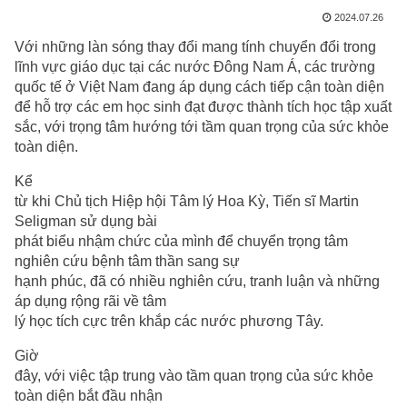
2024.07.26
Với những làn sóng thay đổi mang tính chuyển đổi trong
lĩnh vực giáo dục tại các nước Đông Nam Á, các trường
quốc tế ở Việt Nam đang áp dụng cách tiếp cận toàn diện
để hỗ trợ các em học sinh đạt được thành tích học tập xuất
sắc, với trọng tâm hướng tới tầm quan trọng của sức khỏe
toàn diện.
Kể
từ khi Chủ tịch Hiệp hội Tâm lý Hoa Kỳ, Tiến sĩ Martin
Seligman sử dụng bài
phát biểu nhậm chức của mình để chuyển trọng tâm
nghiên cứu bệnh tâm thần sang sự
hạnh phúc, đã có nhiều nghiên cứu, tranh luận và những
áp dụng rộng rãi về tâm
lý học tích cực trên khắp các nước phương Tây.
Giờ
đây, với việc tập trung vào tầm quan trọng của sức khỏe
toàn diện bắt đầu nhận