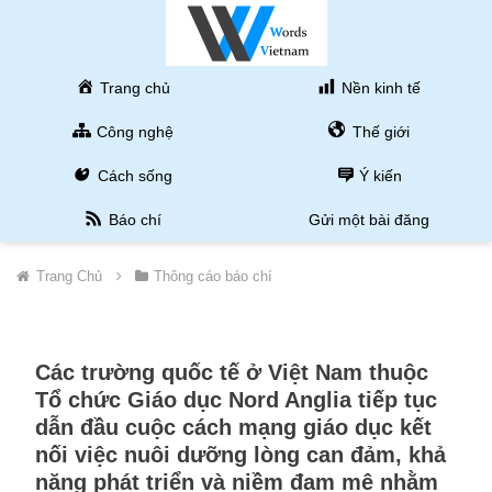
Trang chủ
Nền kinh tế
Công nghệ
Thế giới
Cách sống
Ý kiến
Báo chí
Gửi một bài đăng
Trang Chủ
Thông cáo báo chí
Các trường quốc tế ở Việt Nam thuộc
Tổ chức Giáo dục Nord Anglia tiếp tục
dẫn đầu cuộc cách mạng giáo dục kết
nối việc nuôi dưỡng lòng can đảm, khả
năng phát triển và niềm đam mê nhằm