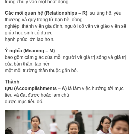
trung chú ý vào một hoạt động.
Các mối quan hệ (Relationships – R)
: sự ủng hộ, yêu
thương và quý trọng từ bạn bè, đồng
nghiệp, thành viên gia đình, người cố vấn và giáo viên sẽ
giúp học sinh có được
hạnh phúc lớn lao hơn.
Ý nghĩa (Meaning – M)
bao gồm cảm giác của mỗi người về giá trị sống và giá trị
của bản thân, tạo nên
một môi trường thân thuộc gắn bó.
Thành
tựu (Accomplishments – A)
là làm việc hướng tới mục
tiêu và đạt được hoặc làm chủ
được mục tiêu đó.