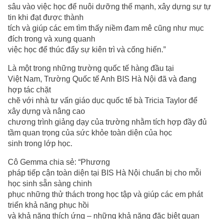
sâu vào việc học để nuôi dưỡng thế mạnh, xây dựng sự tự
tin khi đạt được thành
tích và giúp các em tìm thấy niềm đam mê cũng như mục
đích trong và xung quanh
việc học để thúc đẩy sự kiên trì và cống hiến.”
Là một trong những trường quốc tế hàng đầu tại
Việt Nam, Trường Quốc tế Anh BIS Hà Nội đã và đang
hợp tác chặt
chẽ với nhà tư vấn giáo dục quốc tế bà Tricia Taylor để
xây dựng và nâng cao
chương trình giảng dạy của trường nhằm tích hợp đầy đủ
tầm quan trọng của sức khỏe toàn diện của học
sinh trong lớp học.
Cô Gemma chia sẻ: “Phương
pháp tiếp cận toàn diện tại BIS Hà Nội chuẩn bị cho mỗi
học sinh sẵn sàng chinh
phục những thử thách trong học tập và giúp các em phát
triển khả năng phục hồi
và khả năng thích ứng – những khả năng đặc biệt quan