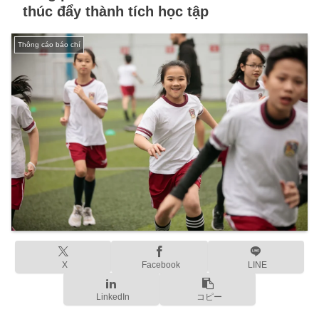
thúc đẩy thành tích học tập
Thông cáo báo chí
X
Facebook
LINE
LinkedIn
コピー