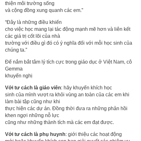
thiện môi trường sống
và cộng đồng xung quanh các em.”
“Đây là những điều khiến
cho việc học mang lại tác động mạnh mẽ hơn và liên kết
các giá trị cốt lõi của nhà
trường với điều gì đó có ý nghĩa đối với mỗi học sinh của
chúng ta.”
Để nắm bắt tâm lý tích cực trong giáo dục ở Việt Nam, cô
Gemma
khuyến nghị
Với tư cách là giáo viên
: hãy khuyến khích học
sinh của mình vượt ra khỏi vùng an toàn của các em khi
làm bài tập cũng như khi
thực hiện các dự án. Đồng thời đưa ra những phản hồi
khen ngợi những nỗ lực
cũng như những thành tích mà các em đạt được.
Với tư cách là phụ huynh
: giới thiệu các hoạt động