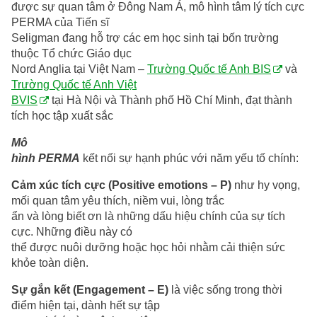
được sự quan tâm ở Đông Nam Á, mô hình tâm lý tích cực
PERMA của Tiến sĩ
Seligman đang hỗ trợ các em học sinh tại bốn trường
thuộc Tổ chức Giáo dục
Nord Anglia tại Việt Nam –
Trường Quốc tế Anh BIS
và
Trường Quốc tế Anh Việt
BVIS
tại Hà Nội và Thành phố Hồ Chí Minh, đạt thành
tích học tập xuất sắc
Mô
hình PERMA
kết nối sự hạnh phúc với năm yếu tố chính:
Cảm xúc tích cực (Positive emotions – P)
như hy vọng,
mối quan tâm yêu thích, niềm vui, lòng trắc
ẩn và lòng biết ơn là những dấu hiệu chính của sự tích
cực. Những điều này có
thể được nuôi dưỡng hoặc học hỏi nhằm cải thiện sức
khỏe toàn diện.
Sự gắn kết (Engagement – E)
là việc sống trong thời
điểm hiện tại, dành hết sự tập