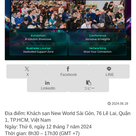
X
Facebook
LINE
LinkedIn
コピー
2024.06.18
Địa điểm: Khách sạn New World Sài Gòn, 76 Lê Lai, Quận
1, TP.HCM, Việt Nam
Ngày: Thứ 6, ngày 12 tháng 7 năm 2024
Thời gian: 8h30 – 17h30 (GMT +7)