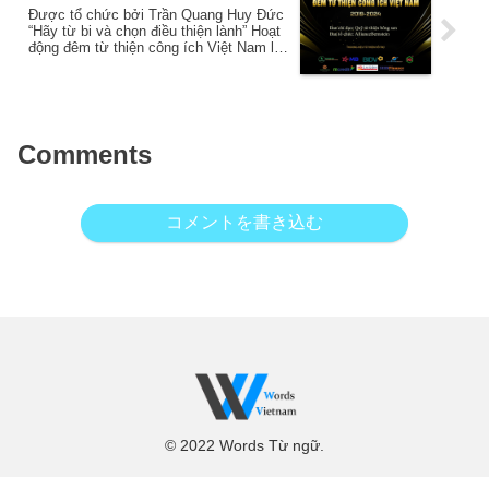
Được tổ chức bởi Trần Quang Huy Đức
“Hãy từ bi và chọn điều thiện lành” Hoạt
động đêm từ thiện công ích Việt Nam lần
thứ 6 được diễn ra thành công tốt đẹp
Comments
コメントを書き込む
© 2022 Words Từ ngữ.