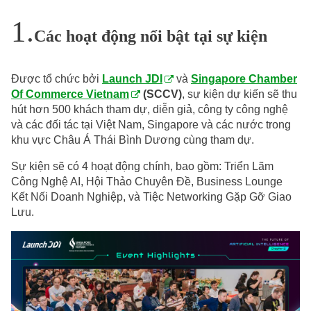
Các hoạt động nổi bật tại sự kiện
Được tổ chức bởi
Launch JDI
và
Singapore Chamber
Of Commerce Vietnam
(SCCV)
, sự kiện dự kiến sẽ thu
hút hơn 500 khách tham dự, diễn giả, công ty công nghệ
và các đối tác tại Việt Nam, Singapore và các nước trong
khu vực Châu Á Thái Bình Dương cùng tham dự.
Sự kiện sẽ có 4 hoạt động chính, bao gồm: Triển Lãm
Công Nghệ AI, Hội Thảo Chuyên Đề, Business Lounge
Kết Nối Doanh Nghiệp, và Tiệc Networking Gặp Gỡ Giao
Lưu.