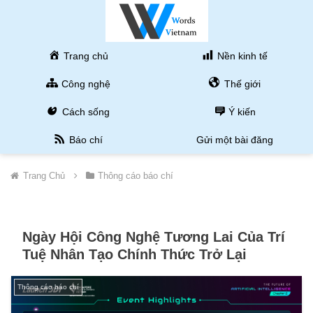
Trang chủ
Nền kinh tế
Công nghệ
Thế giới
Cách sống
Ý kiến
Báo chí
Gửi một bài đăng
Trang Chủ
Thông cáo báo chí
Ngày Hội Công Nghệ Tương Lai Của Trí
Tuệ Nhân Tạo Chính Thức Trở Lại
Thông cáo báo chí