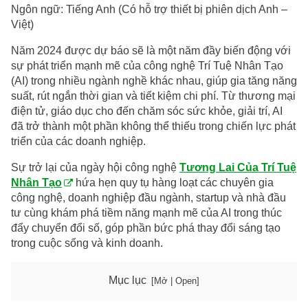
Ngôn ngữ: Tiếng Anh (Có hỗ trợ thiết bị phiên dịch Anh –
Việt)
Năm 2024 được dự báo sẽ là một năm đầy biến động với
sự phát triển mạnh mẽ của công nghệ Trí Tuệ Nhân Tạo
(AI) trong nhiều ngành nghề khác nhau, giúp gia tăng năng
suất, rút ngắn thời gian và tiết kiệm chi phí. Từ thương mại
điện tử, giáo dục cho đến chăm sóc sức khỏe, giải trí, AI
đã trở thành một phần không thể thiếu trong chiến lực phát
triển của các doanh nghiệp.
Sự trở lại của ngày hội công nghệ
Tương Lai Của Trí Tuệ
Nhân Tạo
hứa hẹn quy tụ hàng loạt các chuyên gia
công nghệ, doanh nghiệp đầu ngành, startup và nhà đầu
tư cùng khám phá tiềm năng mạnh mẽ của AI trong thúc
đẩy chuyển đổi số, góp phần bức phá thay đổi sáng tạo
trong cuộc sống và kinh doanh.
Mục lục