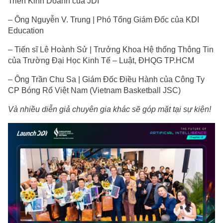
Triển Kinh Doanh của JDI
– Ông Nguyễn V. Trung | Phó Tổng Giám Đốc của KDI
Education
– Tiến sĩ Lê Hoành Sử | Trưởng Khoa Hệ thống Thông Tin
của Trường Đại Học Kinh Tế – Luật, ĐHQG TP.HCM
– Ông Trần Chu Sa | Giám Đốc Điều Hành của Công Ty
CP Bóng Rổ Việt Nam (Vietnam Basketball JSC)
Và nhiều diễn giả chuyên gia khác sẽ góp mặt tại sự kiện!