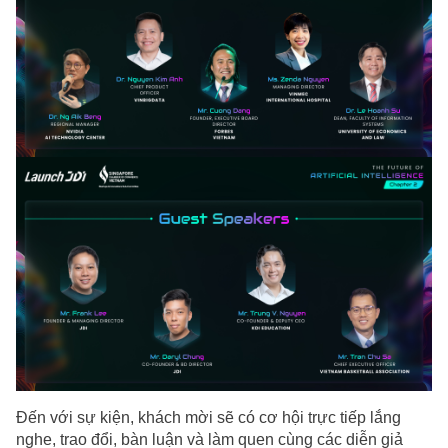
Đến với sự kiện, khách mời sẽ có cơ hội trực tiếp lắng
nghe, trao đổi, bàn luận và làm quen cùng các diễn giả