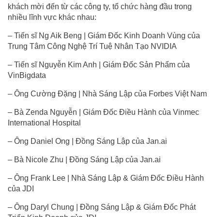
khách mời đến từ các công ty, tổ chức hàng đầu trong
nhiều lĩnh vực khác nhau:
– Tiến sĩ Ng Aik Beng | Giám Đốc Kinh Doanh Vùng của
Trung Tâm Công Nghệ Trí Tuệ Nhân Tạo NVIDIA
– Tiến sĩ Nguyễn Kim Anh | Giám Đốc Sản Phẩm của
VinBigdata
– Ông Cường Đặng | Nhà Sáng Lập của Forbes Việt Nam
– Bà Zenda Nguyễn | Giám Đốc Điều Hành của Vinmec
International Hospital
– Ông Daniel Ong | Đồng Sáng Lập của Jan.ai
– Bà Nicole Zhu | Đồng Sáng Lập của Jan.ai
– Ông Frank Lee | Nhà Sáng Lập & Giám Đốc Điều Hành
của JDI
– Ông Daryl Chung | Đồng Sáng Lập & Giám Đốc Phát