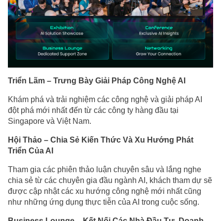
Triển Lãm – Trưng Bày Giải Pháp Công Nghệ AI
Khám phá và trải nghiệm các công nghệ và giải pháp AI
đột phá mới nhất đến từ các công ty hàng đầu tại
Singapore và Việt Nam.
Hội Thảo – Chia Sẻ Kiến Thức Và Xu Hướng Phát
Triển Của AI
Tham gia các phiên thảo luận chuyên sâu và lắng nghe
chia sẻ từ các chuyên gia đầu ngành AI, khách tham dự sẽ
được cập nhật các xu hướng công nghệ mới nhất cũng
như những ứng dụng thực tiễn của AI trong cuộc sống.
Business Lounge – Kết Nối Các Nhà Đầu Tư, Doanh