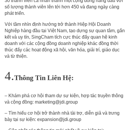
30 thành viên cá nhân thành một cộng đồng hàng đầu với
số lượng thành viên lên tới hơn 450 và đang ngày càng
phát triển.
Với tầm nhìn định hướng trở thành Hiệp Hội Doanh
Nghiệp hàng đầu tại Việt Nam, tạo dựng sự quan tâm, gắn
kết và uy tín, SingCham tích cực thúc đẩy quan hệ kinh
doanh với các cộng đồng doanh nghiệp khác đồng thời
thúc đẩy các hoạt động xã hội, văn hóa, giải trí, giáo dục
và từ thiện.
Thông Tin Liên Hệ:
– Khám phá cơ hội tham dự sự kiện, hợp tác truyền thông
và cộng đồng:
marketing@jdi.group
– Tìm hiểu cơ hội trở thành nhà tài trợ, diễn giả và trưng
bày tại sự kiện:
expansion@jdi.group