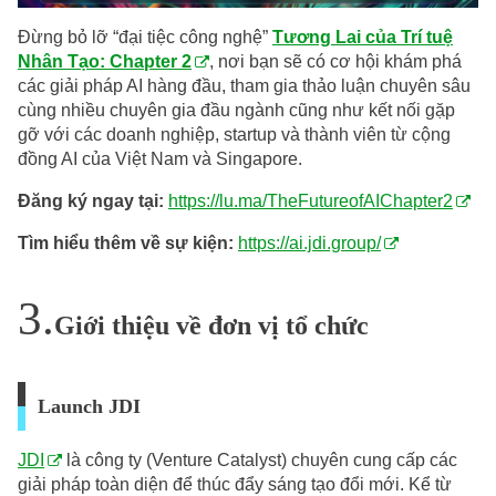
Đừng bỏ lỡ “đại tiệc công nghệ”
Tương Lai của Trí tuệ
Nhân Tạo: Chapter 2
, nơi bạn sẽ có cơ hội khám phá
các giải pháp AI hàng đầu, tham gia thảo luận chuyên sâu
cùng nhiều chuyên gia đầu ngành cũng như kết nối gặp
gỡ với các doanh nghiệp, startup và thành viên từ cộng
đồng AI của Việt Nam và Singapore.
Đăng ký ngay tại:
https://lu.ma/TheFutureofAIChapter2
Tìm hiểu thêm về sự kiện:
https://ai.jdi.group/
Giới thiệu về đơn vị tổ chức
Launch JDI
JDI
là công ty (Venture Catalyst) chuyên cung cấp các
giải pháp toàn diện để thúc đẩy sáng tạo đổi mới. Kể từ