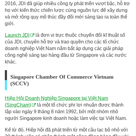
2016, JDI đã giúp nhiều công ty phát triển vượt bậc, hỗ trợ
họ với kiến thức chiến lược cùng nguồn lực để xây dựng
và mở rộng quy mô thúc đầy đổi mới sáng tạo ra toàn thế
giới.
Launch JDI
là đơn vị trực thuộc chuyển đổi kĩ thuật số
của JDI, chuyên hỗ trợ và trao quyền cho các tổ chức
doanh nghiệp Việt Nam nắm bắt áp dụng các giải pháp
công nghệ sáng tạo hàng đầu từ Singapore và các nước
khác.
Singapore Chamber Of Commerce Vietnam
(SCCV)
Hiệp Hội Doanh Nghiệp Singapore tại Việt Nam
(SingCham)
là một tổ chức phi lợi nhuận được thành
lập vào ngày 9 tháng 8 năm 1992, bởi một nhóm nhỏ
người Singapore kinh doanh hoặc làm việc tại Việt Nam.
Kể từ đó, Hiệp hội đã phát triển từ một câu lạc bộ nhỏ với