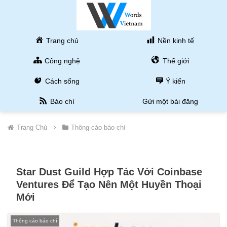
Trang chủ
Nền kinh tế
Công nghệ
Thế giới
Cách sống
Ý kiến
Báo chí
Gửi một bài đăng
Trang Chủ
Thông cáo báo chí
Star Dust Guild Hợp Tác Với Coinbase
Ventures Để Tạo Nên Một Huyền Thoại
Mới
Thông cáo báo chí