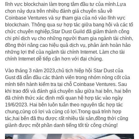
lĩnh vực blockchain làm trọng tâm đầu tư của mình.Lựa
chọn này dựa trên nhiều đánh giá chuyên sâu về
Coinbase Ventures và sự tham gia của nó vào lĩnh vực
blockchain. Thông qua sự hợp tác giữa bang hội và các tổ
chức chuyên nghiệp,Star Dust Guild đã giảm thành công
chi phí dịch vụ cho những người tham gia ngành tài chính,
đồng thời nâng cao hiệu quả dịch vụ, phản ánh hoàn hảo
những lợi thế của ngành tài chính Internet. Làm cho tài
chính Internet dễ tiếp cận hơn với đại chúng.
Vào tháng 3 năm 2023,chủ tịch hiệp hội Star Dust của
Gust đã dẫn đầu các thành viên trong nhóm nòng cốt của
mình tiến hành kiểm tra tại chỗ Coinbase Ventures. Sau
khi trao đổi và đánh giá chuyên sâu giữa hai bên, hai bên
đã chính thức xác định mối quan hệ hợp tác vào ngày
19/6/2023. Hai bên luôn tuân theo nguyên tắc hợp tác
chung,cùng có lợi và cùng có lợi.Trong quá trình hợp
tác,hai bên đã thu được rất nhiều tài sản,đồng thời cũng
giành được một phần danh tiếng tốt từ công chúng!