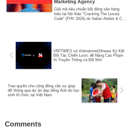
Marketing Agency
Giải mã tiêu chuẩn bất động sản hàng
hiệu tại hội thảo "Cracking The Luxury
Code" (FHV 2026) do Italian Atelier & CjC
Ma...
VRITIMES và Vietnamnet24news Ký Kết
Đối Tác Chiến Lược để Nâng Cao Phạm
Vi Truyền Thông và Đổi Mới
Trao quyền cho cộng đồng cần sự giúp
đỡ thông qua dự án dạy tiếng Anh do học
sinh tổ chức tại Việt Nam
Comments