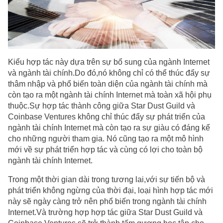
Kiểu hợp tác này dựa trên sự bổ sung của ngành Internet
và ngành tài chính.Do đó,nó không chỉ có thể thúc đẩy sự
thâm nhập và phổ biến toàn diện của ngành tài chính mà
còn tạo ra một ngành tài chính Internet mà toàn xã hội phụ
thuộc.Sự hợp tác thành công giữa Star Dust Guild và
Coinbase Ventures không chỉ thúc đẩy sự phát triển của
ngành tài chính Internet mà còn tạo ra sự giàu có đáng kể
cho những người tham gia. Nó cũng tạo ra một mô hình
mới về sự phát triển hợp tác và cùng có lợi cho toàn bộ
ngành tài chính Internet.
Trong một thời gian dài trong tương lai,với sự tiến bộ và
phát triển không ngừng của thời đại, loại hình hợp tác mới
này sẽ ngày càng trở nên phổ biến trong ngành tài chính
Internet.Và trường hợp hợp tác giữa Star Dust Guild và