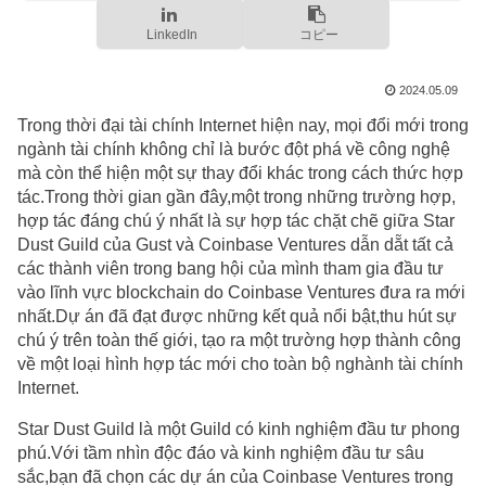
LinkedIn
コピー
2024.05.09
Trong thời đại tài chính Internet hiện nay, mọi đổi mới trong
ngành tài chính không chỉ là bước đột phá về công nghệ
mà còn thể hiện một sự thay đổi khác trong cách thức hợp
tác.Trong thời gian gần đây,một trong những trường hợp,
hợp tác đáng chú ý nhất là sự hợp tác chặt chẽ giữa Star
Dust Guild của Gust và Coinbase Ventures dẫn dẵt tất cả
các thành viên trong bang hội của mình tham gia đầu tư
vào lĩnh vực blockchain do Coinbase Ventures đưa ra mới
nhất.Dự án đã đạt được những kết quả nổi bật,thu hút sự
chú ý trên toàn thế giới, tạo ra một trường hợp thành công
về một loại hình hợp tác mới cho toàn bộ nghành tài chính
Internet.
Star Dust Guild là một Guild có kinh nghiệm đầu tư phong
phú.Với tầm nhìn độc đáo và kinh nghiệm đầu tư sâu
sắc,bạn đã chọn các dự án của Coinbase Ventures trong