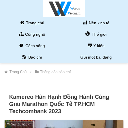
Trang chủ
Nền kinh tế
Công nghệ
Thế giới
Cách sống
Ý kiến
Báo chí
Gửi một bài đăng
Trang Chủ
Thông cáo báo chí
Kamereo Hân Hạnh Đồng Hành Cùng
Giải Marathon Quốc Tế TP.HCM
Techcombank 2023
Thông cáo báo chí