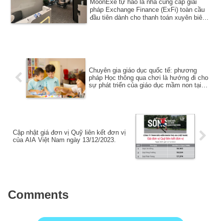
MoonExe tự hào là nhà cung cấp giải
pháp Exchange Finance (ExFi) toàn cầu
đầu tiên dành cho thanh toán xuyên biên
giới. ...
Chuyên gia giáo dục quốc tế: phương
pháp Học thông qua chơi là hướng đi cho
sự phát triển của giáo dục mầm non tại
Việt Nam
Cập nhật giá đơn vị Quỹ liên kết đơn vị
của AIA Việt Nam ngày 13/12/2023.
Comments