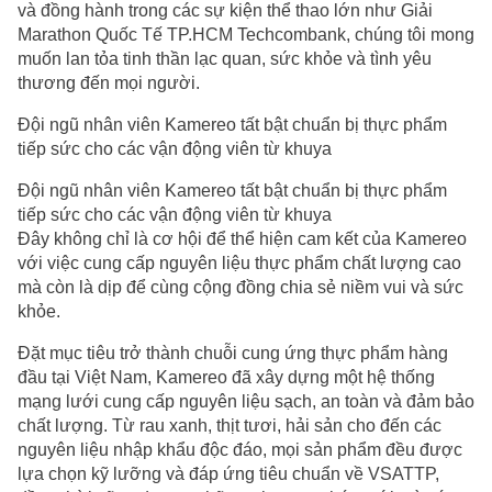
và đồng hành trong các sự kiện thể thao lớn như Giải
Marathon Quốc Tế TP.HCM Techcombank, chúng tôi mong
muốn lan tỏa tinh thần lạc quan, sức khỏe và tình yêu
thương đến mọi người.
Đội ngũ nhân viên Kamereo tất bật chuẩn bị thực phẩm
tiếp sức cho các vận động viên từ khuya
Đội ngũ nhân viên Kamereo tất bật chuẩn bị thực phẩm
tiếp sức cho các vận động viên từ khuya
Đây không chỉ là cơ hội để thể hiện cam kết của Kamereo
với việc cung cấp nguyên liệu thực phẩm chất lượng cao
mà còn là dịp để cùng cộng đồng chia sẻ niềm vui và sức
khỏe.
Đặt mục tiêu trở thành chuỗi cung ứng thực phẩm hàng
đầu tại Việt Nam, Kamereo đã xây dựng một hệ thống
mạng lưới cung cấp nguyên liệu sạch, an toàn và đảm bảo
chất lượng. Từ rau xanh, thịt tươi, hải sản cho đến các
nguyên liệu nhập khẩu độc đáo, mọi sản phẩm đều được
lựa chọn kỹ lưỡng và đáp ứng tiêu chuẩn về VSATTP,