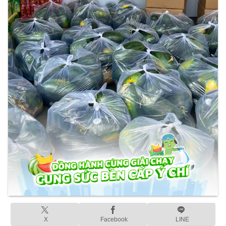
X
Facebook
LINE