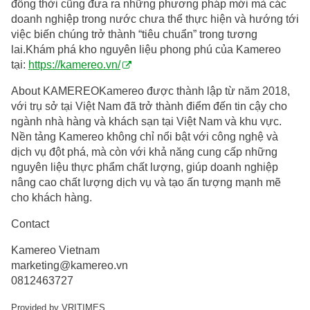
đồng thời cũng đưa ra những phương pháp mới mà các
doanh nghiệp trong nước chưa thể thực hiện và hướng tới
việc biến chúng trở thành “tiêu chuẩn” trong tương
lai.Khám phá kho nguyên liệu phong phú của Kamereo
tại:
https://kamereo.vn/
About KAMEREOKamereo được thành lập từ năm 2018,
với trụ sở tại Việt Nam đã trở thành điểm đến tin cậy cho
ngành nhà hàng và khách sạn tại Việt Nam và khu vực.
Nền tảng Kamereo không chỉ nổi bật với công nghệ và
dịch vụ đột phá, mà còn với khả năng cung cấp những
nguyên liệu thực phẩm chất lượng, giúp doanh nghiệp
nâng cao chất lượng dịch vụ và tạo ấn tượng mạnh mẽ
cho khách hàng.
Contact
Kamereo Vietnam
marketing@kamereo.vn
0812463727
Provided by VRITIMES