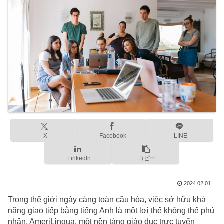
X
Facebook
LINE
LinkedIn
コピー
2024.02.01
Trong thế giới ngày càng toàn cầu hóa, việc sở hữu khả
năng giao tiếp bằng tiếng Anh là một lợi thế không thể phủ
nhận. AmeriLingua, một nền tảng giáo dục trực tuyến