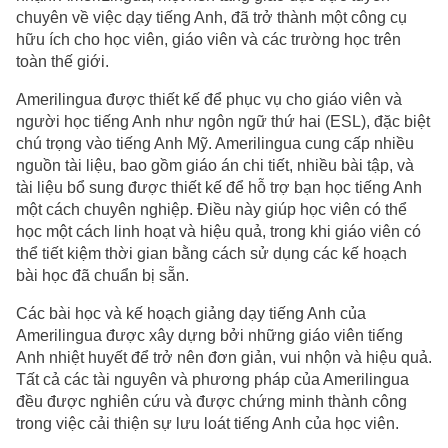
chuyên về việc dạy tiếng Anh, đã trở thành một công cụ
hữu ích cho học viên, giáo viên và các trường học trên
toàn thế giới.
Amerilingua được thiết kế để phục vụ cho giáo viên và
người học tiếng Anh như ngôn ngữ thứ hai (ESL), đặc biệt
chú trọng vào tiếng Anh Mỹ. Amerilingua cung cấp nhiều
nguồn tài liệu, bao gồm giáo án chi tiết, nhiều bài tập, và
tài liệu bổ sung được thiết kế để hỗ trợ bạn học tiếng Anh
một cách chuyên nghiệp. Điều này giúp học viên có thể
học một cách linh hoạt và hiệu quả, trong khi giáo viên có
thể tiết kiệm thời gian bằng cách sử dụng các kế hoạch
bài học đã chuẩn bị sẵn.
Các bài học và kế hoạch giảng dạy tiếng Anh của
Amerilingua được xây dựng bởi những giáo viên tiếng
Anh nhiệt huyết để trở nên đơn giản, vui nhộn và hiệu quả.
Tất cả các tài nguyên và phương pháp của Amerilingua
đều được nghiên cứu và được chứng minh thành công
trong việc cải thiện sự lưu loát tiếng Anh của học viên.