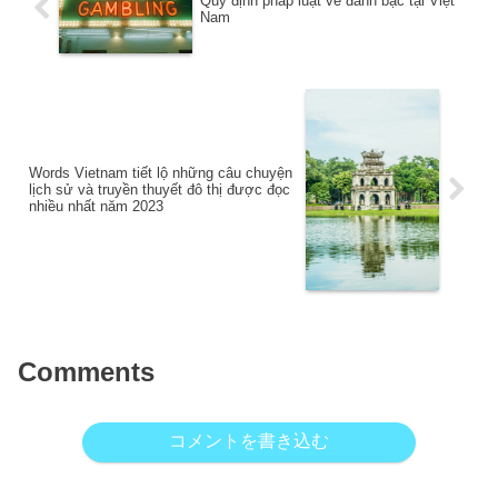
Quy định pháp luật về đánh bạc tại Việt
Nam
Words Vietnam tiết lộ những câu chuyện
lịch sử và truyền thuyết đô thị được đọc
nhiều nhất năm 2023
Comments
コメントを書き込む