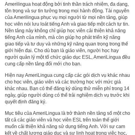
Amerilingua hoạt động bởi tinh thần trách nhiệm, đa dạng,
tôn trọng và sự tin tưởng trong mọi hành động. Tài nguyên
của Amerilingua phục vụ mọi người từ mọi nền tảng, giúp
học viên nói lưu loát tiếng Anh và giao tiếp một cách tự tin.
Nền tảng này không chỉ giúp học viên cải thiện khả năng
tiếng Anh của mình, mà còn giúp họ phát triển kỹ năng
giao tiếp và tư duy và những kỹ năng quan trọng trong thế
giới hiện đại. Cho dù bạn là giáo viên, người học hay
người quản lý một tổ chức giáo dục ESL, AmeriLingua đều
cung cấp nền tảng đổi mới cho bạn.
Hiện nay AmeriLingua cung cấp các gói dịch vụ khác nhau
cho học viên, giáo viên và các trường học với mức giá
khác nhau. Bạn có thể đăng ký dùng thử miễn phí trong 14
ngày, giúp người dùng có thể trải nghiệm dịch vụ trước khi
quyết định đăng ký.
Mục tiêu của AmeriLingua là trở thành nền tảng số một cho
tất cả các giáo viên và học viên ESL trên toàn thế giới
muốn cải thiện khả năng sử dụng tiếng Anh. Với sự cam
kết về chất lượng giáo dục và sự linh hoạt trong việc học,