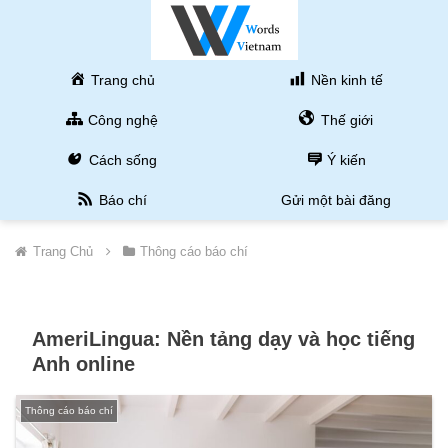
Trang chủ
Nền kinh tế
Công nghệ
Thế giới
Cách sống
Ý kiến
Báo chí
Gửi một bài đăng
Trang Chủ
Thông cáo báo chí
AmeriLingua: Nền tảng dạy và học tiếng
Anh online
Thông cáo báo chí