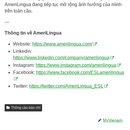
AmeriLingua đang tiếp tục mở rộng ảnh hưởng của mình
trên toàn cầu.
—
Thông tin về AmeriLingua
Website:
https://www.amerilingua.com/
Linkedin:
https://www.linkedin.com/company/amerilingua
Instagram:
https://www.instagram.com/amerilingua
Facebook:
https://www.facebook.com/ESLamerilingua
Twitter:
https://twitter.com/AmeriLingua_ESL
Thông cáo báo chí
MyVienam