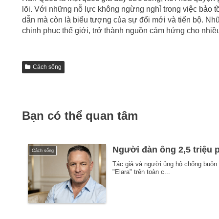
lõi. Với những nỗ lực không ngừng nghỉ trong việc bảo tồ
dẫn mà còn là biểu tượng của sự đổi mới và tiến bộ. Nhữn
chinh phục thế giới, trở thành nguồn cảm hứng cho nhiều
Cách sống
Bạn có thể quan tâm
Người đàn ông 2,5 triệu 
Cách sống
Tác giả và người ủng hộ chống buôn 
"Elara" trên toàn c...