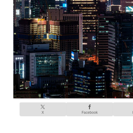
X
Facebook