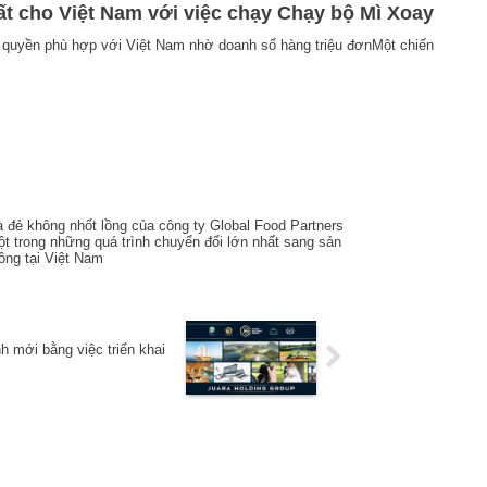
ất cho Việt Nam với việc chạy Chạy bộ Mì Xoay
uyền phù hợp với Việt Nam nhờ doanh số hàng triệu đơnMột chiến
à đẻ không nhốt lồng của công ty Global Food Partners
ột trong những quá trình chuyển đổi lớn nhất sang sản
ồng tại Việt Nam
h mới bằng việc triển khai