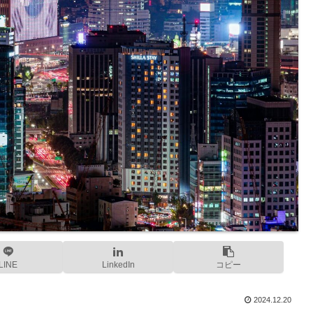
LINE
LinkedIn
コピー
2024.12.20