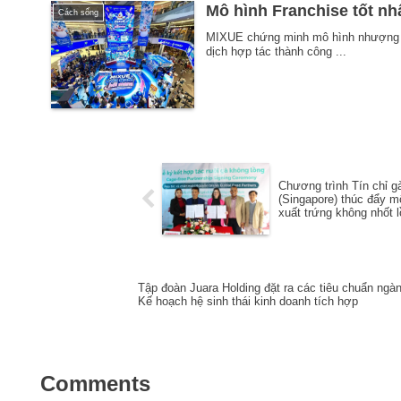
Mô hình Franchise tốt nh
Cách sống
MIXUE chứng minh mô hình nhượng q
dịch hợp tác thành công ...
Chương trình Tín chỉ g
(Singapore) thúc đẩy m
xuất trứng không nhốt l
Tập đoàn Juara Holding đặt ra các tiêu chuẩn ngàn
Kế hoạch hệ sinh thái kinh doanh tích hợp
Comments