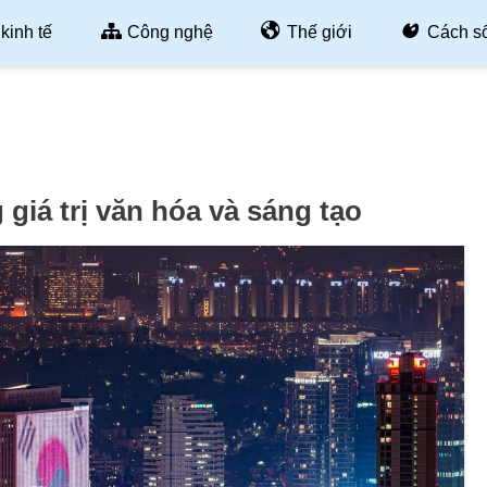
kinh tế
Công nghệ
Thế giới
Cách s
iá trị văn hóa và sáng tạo