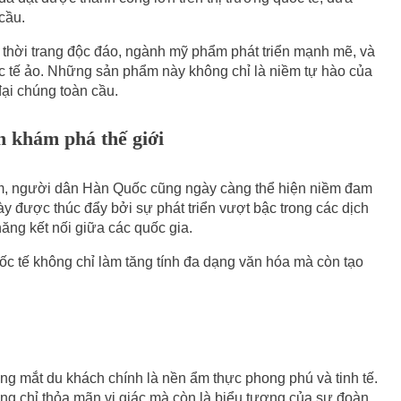
cầu.
ế thời trang độc đáo, ngành mỹ phẩm phát triển mạnh mẽ, và
hực tế ảo. Những sản phẩm này không chỉ là niềm tự hào của
ại chúng toàn cầu.
 khám phá thế giới
ăm, người dân Hàn Quốc cũng ngày càng thể hiện niềm đam
y được thúc đẩy bởi sự phát triển vượt bậc trong các dịch
ăng kết nối giữa các quốc gia.
c tế không chỉ làm tăng tính đa dạng văn hóa mà còn tạo
ong mắt du khách chính là nền ẩm thực phong phú và tinh tế.
ng chỉ thỏa mãn vị giác mà còn là biểu tượng của sự đoàn