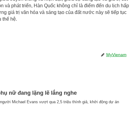
n và phát triển, Hàn Quốc không chỉ là điểm đến du lịch hấp
g giá trị văn hóa và sáng tạo của đất nước này sẽ tiếp tục
 thế hệ.
MyVienam
phụ nữ đang lặng lẽ lắng nghe
người Michael Evans vượt qua 2,5 triệu thính giả, khởi động dự án