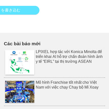
トを書き込む
Các bài báo mới
LPIXEL hợp tác với Konica Minolta để
triển khai AI hỗ trợ chẩn đoán hình ảnh
y tế “EIRL” tại thị trường ASEAN
Mô hình Franchise tốt nhất cho Việt
Nam với việc chạy Chạy bộ Mì Xoay