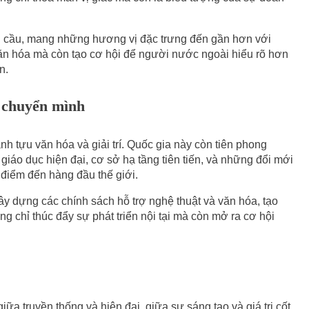
 cầu, mang những hương vị đặc trưng đến gần hơn với
ăn hóa mà còn tạo cơ hội để người nước ngoài hiểu rõ hơn
n.
 chuyển mình
h tựu văn hóa và giải trí. Quốc gia này còn tiên phong
 giáo dục hiện đại, cơ sở hạ tầng tiên tiến, và những đổi mới
 điểm đến hàng đầu thế giới.
y dựng các chính sách hỗ trợ nghệ thuật và văn hóa, tạo
g chỉ thúc đẩy sự phát triển nội tại mà còn mở ra cơ hội
a truyền thống và hiện đại, giữa sự sáng tạo và giá trị cốt