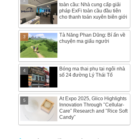
toàn cầu: Nhà cung cấp giải
pháp ExFi toàn cầu đầu tiên
cho thanh toán xuyên biên giới
Tà Năng Phan Dũng: Bí ẩn về
chuyện ma giấu người
Bóng ma thai phụ tại ngôi nhà
số 24 đường Lý Thái Tổ
At Expo 2025, Glico Highlights
Innovation Through "Cellular-
Care" Research and "Rice Soft
Candy"