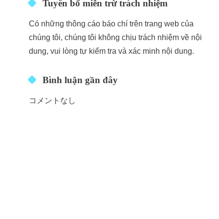
Tuyên bố miễn trừ trách nhiệm
Có những thông cáo báo chí trên trang web của
chúng tôi, chúng tôi không chịu trách nhiệm về nội
dung, vui lòng tự kiểm tra và xác minh nội dung.
Bình luận gần đây
コメントなし