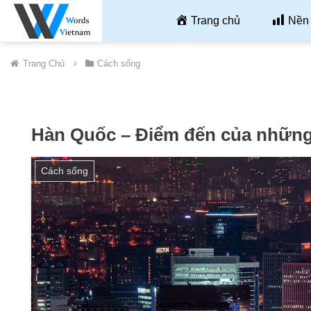
Trang chủ
Nền 
Trang Chủ
Cách sống
Hàn Quốc – Điểm đến của những g
Cách sống