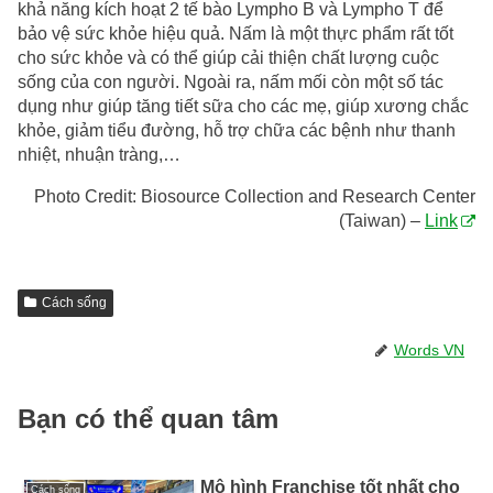
khả năng kích hoạt 2 tế bào Lympho B và Lympho T để
bảo vệ sức khỏe hiệu quả. Nấm là một thực phẩm rất tốt
cho sức khỏe và có thể giúp cải thiện chất lượng cuộc
sống của con người. Ngoài ra, nấm mối còn một số tác
dụng như giúp tăng tiết sữa cho các mẹ, giúp xương chắc
khỏe, giảm tiểu đường, hỗ trợ chữa các bệnh như thanh
nhiệt, nhuận tràng,…
Photo Credit: Biosource Collection and Research Center
(Taiwan) –
Link
Cách sống
Words VN
Bạn có thể quan tâm
Mô hình Franchise tốt nhất cho
Cách sống