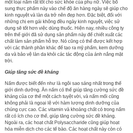
một loại nấm rất tốt cho sức khỏe của phụ nữ. Việc bổ
sung thực phẩm này vào chế độ ăn hàng ngày sẽ giúp cho
kinh nguyệt và làn da trở nên đẹp hơn. Đặc biệt, đối với
những chị em gái không đều ngày kinh nguyệt, việc sử
dụng sẽ tốt hơn việc dùng thuốc. Hiện nay, nhiều công ty
trên thế giới đã sử dụng sản phẩm này để chiết xuất các
chất làm sản phẩm hỗ trợ. Nó cũng có thể được kết hợp
với các thành phần khác để tạo ra mỹ phẩm, kem dưỡng
da và bảo vệ làn da khỏi các tác động của ánh nắng mặt
trời.
Giúp tăng sức đề kháng
Nấm được biết đến như là ngôi sao sáng nhất trong thế
giới dinh dưỡng. Ăn nấm có thể giúp tăng cường sức đề
kháng của cơ thể một cách tuyệt vời, và nấm mối cũng
không phải là ngoại lệ với hàm lượng dinh dưỡng của
chúng cực cao. Các vitamin và khoáng chất có trong nấm
rất có ích cho cơ thể, giúp tăng cường sức đề kháng.
Ngoài ra, các hoạt chất Polysaccharide cũng giúp hoạt
hóa miễn dịch cho các tế bào. Các hoạt chất này còn có