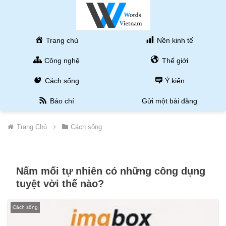
Trang chủ
Nền kinh tế
Công nghệ
Thế giới
Cách sống
Ý kiến
Báo chí
Gửi một bài đăng
Trang Chủ
Cách sống
Nấm mối tự nhiên có những công dụng
tuyệt vời thế nào?
Cách sống