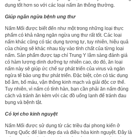
dụng tốt hơn so với các loại nấm ăn thông thường.
Giúp ngăn ngừa bệnh ung thư
Nấm Mối được biết đến như một trong những loại thực
phẩm có khả năng ngăn ngừa ung thư rất tốt. Các loại
nấm khác cũng có tác dụng tương tự, tuy nhiên, hiệu quả
của chúng sẽ khác nhau tùy vào tính chất của từng loại
nấm. Sản phẩm được tạp chí Trung Y lâm sàng đánh giá
có hàm lượng dinh dưỡng tự nhiên cao, do đó, ăn loại
nấm này sẽ giúp ức chế sự phát triển của virus và ngăn
ngừa tế bào ung thư phát triển. Đặc biệt, còn có tác dụng
bổ âm, bổ máu, vận thông kinh mạch và giải độc cơ thể.
Tuy nhiên, vì nấm có tính hàn, bạn cần phải ăn nấm đúng
cách và tránh ăn kèm với các đồ uống lạnh để tránh đau
bụng và bệnh tật.
Có lợi cho kinh nguyệt
Nấm Mối được sử dụng từ các triều đại phong kiến ở
Trung Quốc để làm đẹp da và điều hòa kinh nguyệt. Đây là