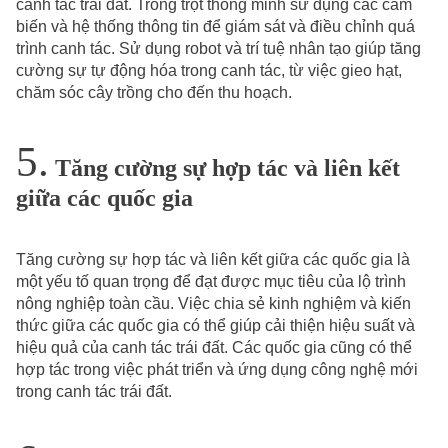
canh tác trái đất. Trồng trọt thông minh sử dụng các cảm
biến và hệ thống thông tin để giám sát và điều chỉnh quá
trình canh tác. Sử dụng robot và trí tuệ nhân tạo giúp tăng
cường sự tự động hóa trong canh tác, từ việc gieo hạt,
chăm sóc cây trồng cho đến thu hoạch.
Tăng cường sự hợp tác và liên kết
giữa các quốc gia
Tăng cường sự hợp tác và liên kết giữa các quốc gia là
một yếu tố quan trọng để đạt được mục tiêu của lộ trình
nông nghiệp toàn cầu. Việc chia sẻ kinh nghiệm và kiến
thức giữa các quốc gia có thể giúp cải thiện hiệu suất và
hiệu quả của canh tác trái đất. Các quốc gia cũng có thể
hợp tác trong việc phát triển và ứng dụng công nghệ mới
trong canh tác trái đất.