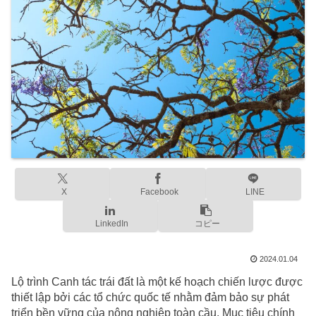
X
Facebook
LINE
LinkedIn
コピー
2024.01.04
Lộ trình Canh tác trái đất là một kế hoạch chiến lược được
thiết lập bởi các tổ chức quốc tế nhằm đảm bảo sự phát
triển bền vững của nông nghiệp toàn cầu. Mục tiêu chính