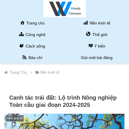
Trang chủ
Nền kinh tế
Công nghệ
Thế giới
Cách sống
Ý kiến
Báo chí
Gửi một bài đăng
Trang Chủ
Nền kinh tế
Canh tác trái đất: Lộ trình Nông nghiệp
Toàn cầu giai đoạn 2024-2025
Nền kinh tế