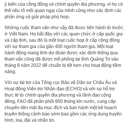
ý kiến của cộng đồng và chính quyền địa phương, vì họ có
thể nêu rõ mối quan ngại của mình cũng như xác định các
phản ứng và giải pháp phù hợp.
Những cuộc tham vấn như vậy đã được tiến hành từ trước
ở Việt Nam. Họ bắt đầu với các quan chức ở cấp quốc gia
và cấp tỉnh, sau đó là một loạt cuộc họp ở cấp cộng đồng
với sự tham gia của gần 400 người tham gia. Một loạt
hành động mang tính dự đoán được xác định thông qua
tham vấn cũng đã được mô phỏng tại tỉnh Quảng Trị vào
tháng 8 năm 2022 để chuẩn bị tốt hơn cho hoạt động tiềm
năng.
Với sự tài trợ của Tổng cục Bảo vệ Dân sự Châu Âu và
Hoạt động Viện trợ Nhân đạo (ECHO) và với sự hỗ trợ
thực tế từ chính quyền địa phương và lãnh đạo cộng
đồng, FAO đã phân phối 600 thùng kín nước, cung cấp
chuyển tiền mặt đa mục đích và ban hành một kế hoạch
truyền thông cảnh báo sớm bao gồm các ứng dụng truyền
hình, loa, đài và nhắn tin.