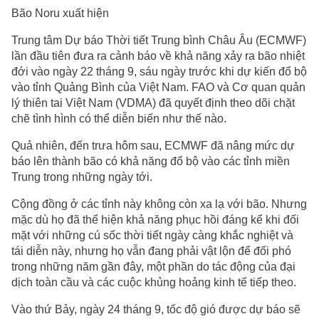
Bão Noru xuất hiện
Trung tâm Dự báo Thời tiết Trung bình Châu Âu (ECMWF)
lần đầu tiên đưa ra cảnh báo về khả năng xảy ra bão nhiệt
đới vào ngày 22 tháng 9, sáu ngày trước khi dự kiến đổ bộ
vào tỉnh Quảng Bình của Việt Nam. FAO và Cơ quan quản
lý thiên tai Việt Nam (VDMA) đã quyết định theo dõi chặt
chẽ tình hình có thể diễn biến như thế nào.
Quả nhiên, đến trưa hôm sau, ECMWF đã nâng mức dự
báo lên thành bão có khả năng đổ bộ vào các tỉnh miền
Trung trong những ngày tới.
Cộng đồng ở các tỉnh này không còn xa lạ với bão. Nhưng
mặc dù họ đã thể hiện khả năng phục hồi đáng kể khi đối
mặt với những cú sốc thời tiết ngày càng khắc nghiệt và
tái diễn này, nhưng họ vẫn đang phải vật lộn để đối phó
trong những năm gần đây, một phần do tác động của đại
dịch toàn cầu và các cuộc khủng hoảng kinh tế tiếp theo.
Vào thứ Bảy, ngày 24 tháng 9, tốc độ gió được dự báo sẽ