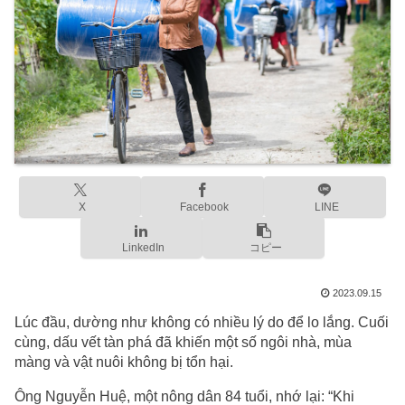
X
Facebook
LINE
LinkedIn
コピー
2023.09.15
Lúc đầu, dường như không có nhiều lý do để lo lắng. Cuối
cùng, dấu vết tàn phá đã khiến một số ngôi nhà, mùa
màng và vật nuôi không bị tổn hại.
Ông Nguyễn Huệ, một nông dân 84 tuổi, nhớ lại: “Khi