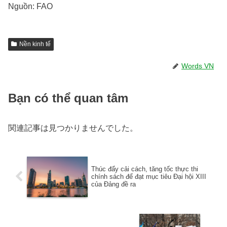
Nguồn: FAO
Nền kinh tế
Words VN
Bạn có thể quan tâm
関連記事は見つかりませんでした。
Thúc đẩy cải cách, tăng tốc thực thi
chính sách để đạt mục tiêu Đại hội XIII
của Đảng đề ra