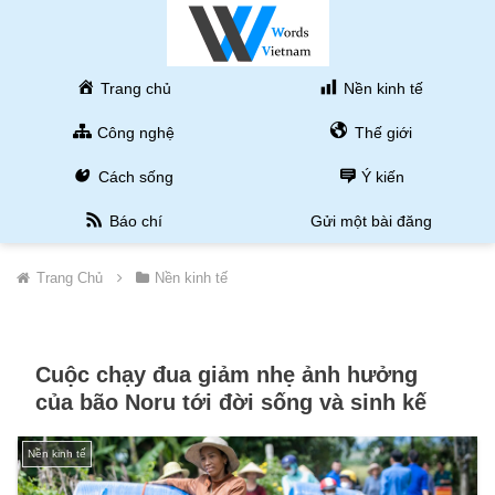
Trang chủ
Nền kinh tế
Công nghệ
Thế giới
Cách sống
Ý kiến
Báo chí
Gửi một bài đăng
Trang Chủ
Nền kinh tế
Cuộc chạy đua giảm nhẹ ảnh hưởng
của bão Noru tới đời sống và sinh kế
Nền kinh tế