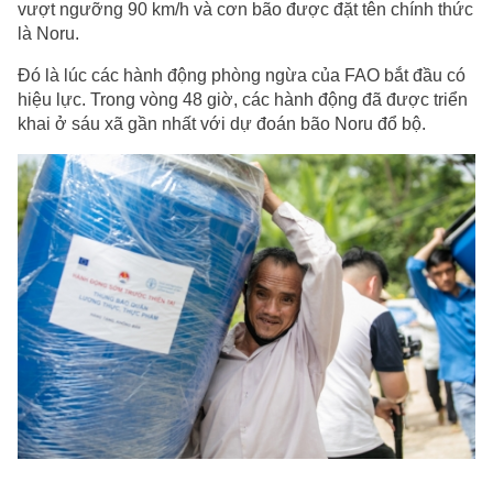
vượt ngưỡng 90 km/h và cơn bão được đặt tên chính thức
là Noru.
Đó là lúc các hành động phòng ngừa của FAO bắt đầu có
hiệu lực. Trong vòng 48 giờ, các hành động đã được triển
khai ở sáu xã gần nhất với dự đoán bão Noru đổ bộ.