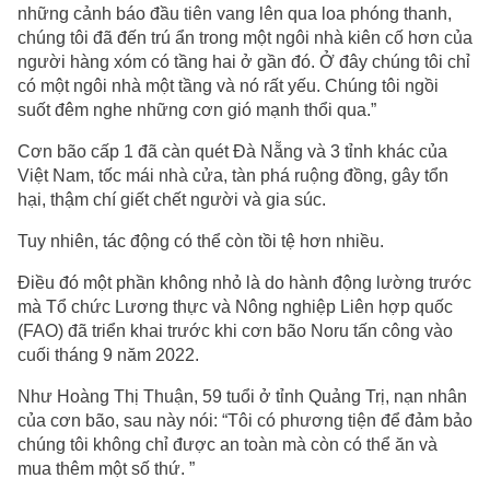
những cảnh báo đầu tiên vang lên qua loa phóng thanh,
chúng tôi đã đến trú ẩn trong một ngôi nhà kiên cố hơn của
người hàng xóm có tầng hai ở gần đó. Ở đây chúng tôi chỉ
có một ngôi nhà một tầng và nó rất yếu. Chúng tôi ngồi
suốt đêm nghe những cơn gió mạnh thổi qua.”
Cơn bão cấp 1 đã càn quét Đà Nẵng và 3 tỉnh khác của
Việt Nam, tốc mái nhà cửa, tàn phá ruộng đồng, gây tổn
hại, thậm chí giết chết người và gia súc.
Tuy nhiên, tác động có thể còn tồi tệ hơn nhiều.
Điều đó một phần không nhỏ là do hành động lường trước
mà Tổ chức Lương thực và Nông nghiệp Liên hợp quốc
(FAO) đã triển khai trước khi cơn bão Noru tấn công vào
cuối tháng 9 năm 2022.
Như Hoàng Thị Thuận, 59 tuổi ở tỉnh Quảng Trị, nạn nhân
của cơn bão, sau này nói: “Tôi có phương tiện để đảm bảo
chúng tôi không chỉ được an toàn mà còn có thể ăn và
mua thêm một số thứ. ”