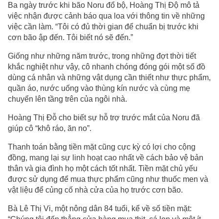
Ba ngày trước khi bão Noru đổ bộ, Hoàng Thị Độ mô tả
việc nhận được cảnh báo qua loa với thông tin về những
việc cần làm. “Tôi có đủ thời gian để chuẩn bị trước khi
cơn bão ập đến. Tôi biết nó sẽ đến.”
Giống như những năm trước, trong những đợt thời tiết
khắc nghiệt như vậy, cô nhanh chóng đóng gói một số đồ
dùng cá nhân và những vật dụng cần thiết như thực phẩm,
quần áo, nước uống vào thùng kín nước và cùng mẹ
chuyển lên tầng trên của ngôi nhà.
Hoàng Thị Đỗ cho biết sự hỗ trợ trước mắt của Noru đã
giúp cô “khô ráo, ăn no”.
Thanh toán bằng tiền mặt cũng cực kỳ có lợi cho cộng
đồng, mang lại sự linh hoạt cao nhất về cách bảo vệ bản
thân và gia đình họ một cách tốt nhất. Tiền mặt chủ yếu
được sử dụng để mua thực phẩm cũng như thuốc men và
vật liệu để củng cố nhà cửa của họ trước cơn bão.
Bà Lê Thị Vi, một nông dân 84 tuổi, kể về số tiền mặt: