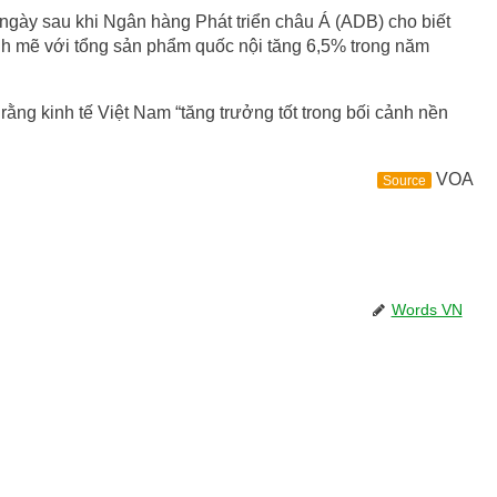
ngày sau khi Ngân hàng Phát triển châu Á (ADB) cho biết
nh mẽ với tổng sản phẩm quốc nội tăng 6,5% trong năm
ằng kinh tế Việt Nam “tăng trưởng tốt trong bối cảnh nền
VOA
Source
Words VN