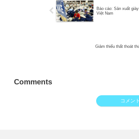
Báo cáo: Sản xuất già
Việt Nam
Giảm thiểu thất thoát t
Comments
コメン