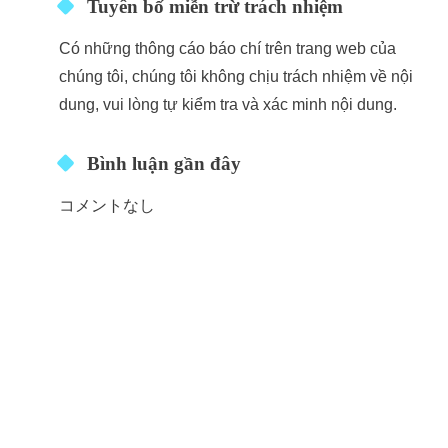
Tuyên bố miễn trừ trách nhiệm
Có những thông cáo báo chí trên trang web của
chúng tôi, chúng tôi không chịu trách nhiệm về nội
dung, vui lòng tự kiểm tra và xác minh nội dung.
Bình luận gần đây
コメントなし