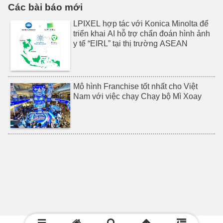
Các bài báo mới
LPIXEL hợp tác với Konica Minolta để
triển khai AI hỗ trợ chẩn đoán hình ảnh
y tế “EIRL” tại thị trường ASEAN
Mô hình Franchise tốt nhất cho Việt
Nam với việc chạy Chạy bộ Mì Xoay