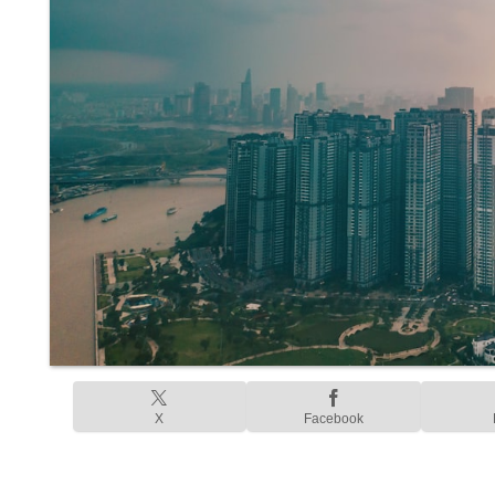
X
Facebook