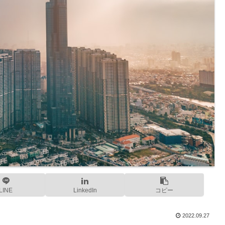
LINE
LinkedIn
コピー
2022.09.27