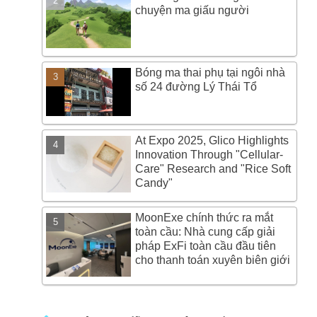
chuyện ma giấu người
Bóng ma thai phụ tại ngôi nhà
số 24 đường Lý Thái Tổ
At Expo 2025, Glico Highlights
Innovation Through "Cellular-
Care" Research and "Rice Soft
Candy"
MoonExe chính thức ra mắt
toàn cầu: Nhà cung cấp giải
pháp ExFi toàn cầu đầu tiên
cho thanh toán xuyên biên giới