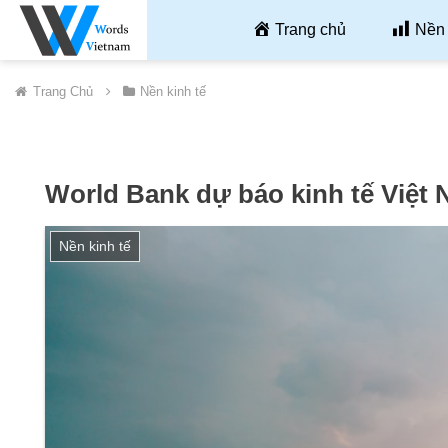
Trang chủ
Nền 
Trang Chủ
Nền kinh tế
World Bank dự báo kinh tế Việt
Nền kinh tế