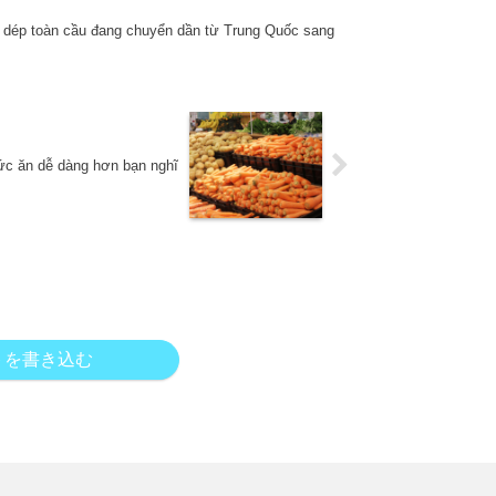
y dép toàn cầu đang chuyển dần từ Trung Quốc sang
hức ăn dễ dàng hơn bạn nghĩ
トを書き込む