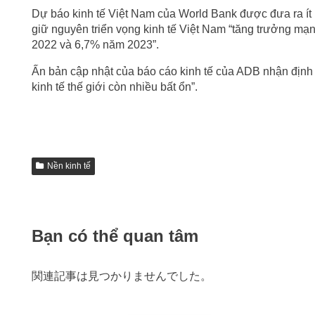
Dự báo kinh tế Việt Nam của World Bank được đưa ra ít 
giữ nguyên triển vọng kinh tế Việt Nam “tăng trưởng mạ
2022 và 6,7% năm 2023”.
Ấn bản cập nhật của báo cáo kinh tế của ADB nhận định r
kinh tế thế giới còn nhiều bất ổn”.
Nền kinh tế
Bạn có thể quan tâm
関連記事は見つかりませんでした。