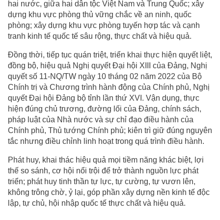
hai nước, giữa hai dân tộc Việt Nam và Trung Quốc; xây
dựng khu vực phòng thủ vững chắc về an ninh, quốc
phòng; xây dựng khu vực phòng tuyến hợp tác và cạnh
tranh kinh tế quốc tế sâu rộng, thực chất và hiệu quả.
Đồng thời, tiếp tục quán triệt, triển khai thực hiện quyết liệt,
đồng bộ, hiệu quả Nghị quyết Đại hội XIII của Đảng, Nghị
quyết số 11-NQ/TW ngày 10 tháng 02 năm 2022 của Bộ
Chính trị và Chương trình hành động của Chính phủ, Nghị
quyết Đại hội Đảng bộ tỉnh lần thứ XVI. Vận dụng, thực
hiện đúng chủ trương, đường lối của Đảng, chính sách,
pháp luật của Nhà nước và sự chỉ đạo điều hành của
Chính phủ, Thủ tướng Chính phủ; kiên trì giữ đúng nguyên
tắc nhưng điều chỉnh linh hoạt trong quá trình điều hành.
Phát huy, khai thác hiệu quả mọi tiềm năng khác biệt, lợi
thế so sánh, cơ hội nổi trội để trở thành nguồn lực phát
triển; phát huy tinh thần tự lực, tự cường, tự vươn lên,
không trông chờ, ỷ lại, góp phần xây dựng nền kinh tế độc
lập, tự chủ, hội nhập quốc tế thực chất và hiệu quả.