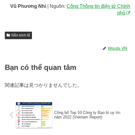
Vũ Phương Nhi
| Nguồn:
Cổng Thông tin điện tử Chính
phủ
Nền kinh tế
Words VN
Bạn có thể quan tâm
関連記事は見つかりませんでした。
Công bố Top 10 Công ty Bao bì uy tín
năm 2022 (Vietnam Report)