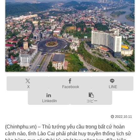
X
Facebook
LINE
LinkedIn
コピー
2022.10.11
(Chinhphu.vn) – Thủ tướng yêu cầu trong bất cứ hoàn
cảnh nào, tỉnh Lào Cai phải phát huy truyền thống lịch sử