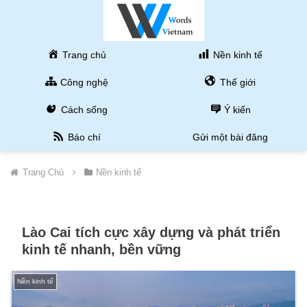
Trang chủ
Nền kinh tế
Công nghệ
Thế giới
Cách sống
Ý kiến
Báo chí
Gửi một bài đăng
Trang Chủ
Nền kinh tế
Lào Cai tích cực xây dựng và phát triển
kinh tế nhanh, bền vững
Nền kinh tế