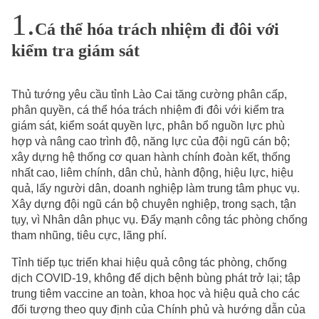
Cá thể hóa trách nhiệm đi đôi với
kiểm tra giám sát
Thủ tướng yêu cầu tỉnh Lào Cai tăng cường phân cấp,
phân quyền, cá thể hóa trách nhiệm đi đôi với kiểm tra
giám sát, kiểm soát quyền lực, phân bổ nguồn lực phù
hợp và nâng cao trình độ, năng lực của đội ngũ cán bộ;
xây dựng hệ thống cơ quan hành chính đoàn kết, thống
nhất cao, liêm chính, dân chủ, hành động, hiệu lực, hiệu
quả, lấy người dân, doanh nghiệp làm trung tâm phục vụ.
Xây dựng đội ngũ cán bộ chuyên nghiệp, trong sạch, tận
tụy, vì Nhân dân phục vụ. Đẩy mạnh công tác phòng chống
tham nhũng, tiêu cực, lãng phí.
Tỉnh tiếp tục triển khai hiệu quả công tác phòng, chống
dịch COVID-19, không để dịch bệnh bùng phát trở lại; tập
trung tiêm vaccine an toàn, khoa học và hiệu quả cho các
đối tượng theo quy định của Chính phủ và hướng dẫn của