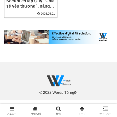
Securities lập Quỹ “Chia
sẻ yêu thương”, nâng
tầm trách nhiệm xã hội
2025.05.01
doanh nghiệp
© 2022 Words Từ ngữ.
メニュー
Trang Chủ
検索
トップ
サイドバー