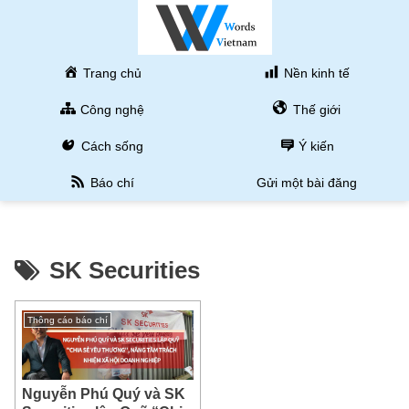
Trang chủ
Nền kinh tế
Công nghệ
Thế giới
Cách sống
Ý kiến
Báo chí
Gửi một bài đăng
SK Securities
Thông cáo báo chí
Nguyễn Phú Quý và SK