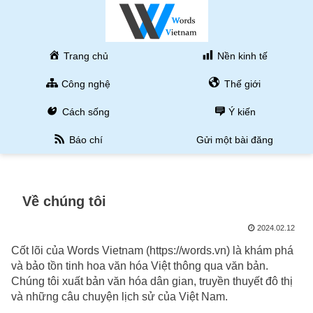
Trang chủ
Nền kinh tế
Công nghệ
Thế giới
Cách sống
Ý kiến
Báo chí
Gửi một bài đăng
Về chúng tôi
2024.02.12
Cốt lõi của Words Vietnam (https://words.vn) là khám phá
và bảo tồn tinh hoa văn hóa Việt thông qua văn bản.
Chúng tôi xuất bản văn hóa dân gian, truyền thuyết đô thị
và những câu chuyện lịch sử của Việt Nam.